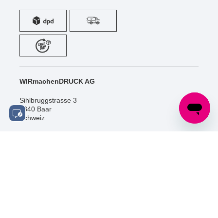
WIRmachenDRUCK AG
Sihlbruggstrasse 3
6340 Baar
Schweiz
Tel.: +41 (0) 52 / 588 06 20
info@wir-machen-druck.ch
SOCIAL MEDIA