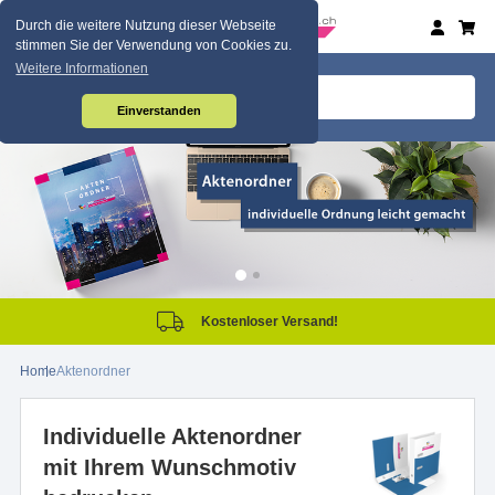
Durch die weitere Nutzung dieser Webseite
stimmen Sie der Verwendung von Cookies zu.
Weitere Informationen
Einverstanden
Kostenloser Versand!
Home
Aktenordner
Individuelle Aktenordner
mit Ihrem Wunschmotiv