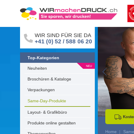
WIR SIND FÜR SIE DA
+41 (0) 52 / 588 06 20
Top-Kategorien
Neuheiten
Go to Previous 
Broschüren & Kataloge
Verpackungen
Same-Day-Produkte
Layout- & Grafikbüro
Koste
Produkte online gestalten
Home
Same
Themenwelten