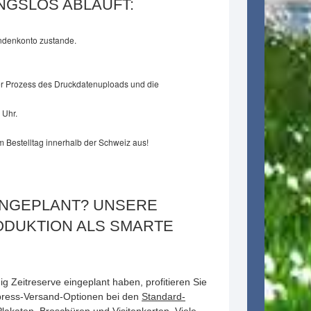
UNGSLOS ABLÄUFT:
undenkonto zustande.
 Der Prozess des Druckdatenuploads und die
 Uhr.
m Bestelltag innerhalb der Schweiz aus!
INGEPLANT? UNSERE
DUKTION ALS SMARTE
g Zeitreserve eingeplant haben, profitieren Sie
xpress-Versand-Optionen bei den
Standard-