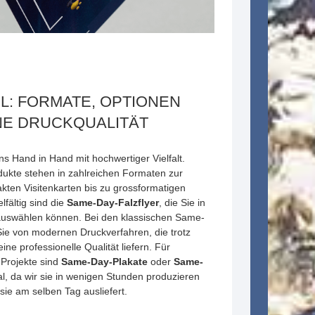
L: FORMATE, OPTIONEN
E DRUCKQUALITÄT
uns Hand in Hand mit hochwertiger Vielfalt.
kte stehen in zahlreichen Formaten zur
ten Visitenkarten bis zu grossformatigen
lfältig sind die
Same-Day-Falzflyer
, die Sie in
 auswählen können. Bei den klassischen Same-
 Sie von modernen Druckverfahren, die trotz
ine professionelle Qualität liefern. Für
 Projekte sind
Same-Day-Plakate
oder
Same-
l, da wir sie in wenigen Stunden produzieren
sie am selben Tag ausliefert.