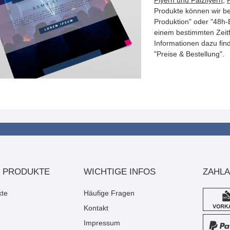
Flyern und Falzflyern
,
Produkte können wir be
Produktion" oder "48h-
einem bestimmten Zeit
Informationen dazu fin
"Preise & Bestellung".
 PRODUKTE
WICHTIGE INFOS
ZAHL
kte
Häufige Fragen
Kontakt
Impressum