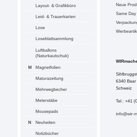
Neue Prod
Layout- & Grafikbüro
Same Day 
Leid- & Trauerkarten
Verpackun
Lose
Werbeartik
Loseblattsammlung
Luftballons
(Naturkautschuk)
WIRmach
Magnetfolien
Sihlbruggs
Maturazeitung
6340 Baar
Schweiz
Mehrwegbecher
Meterstäbe
Tel.: +41 (
Mousepads
info@wir-
Neuheiten
Notizbücher