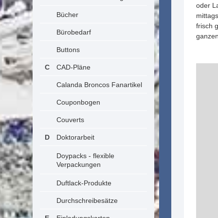
oder L
Bücher
mittags
frisch
Bürobedarf
ganzen
Buttons
CAD-Pläne
Calanda Broncos Fanartikel
Couponbogen
Couverts
Doktorarbeit
Doypacks - flexible
Verpackungen
Duftlack-Produkte
Durchschreibesätze