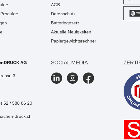
ukte
AGB
Produkte
Datenschutz
gen
Batteriegesetz
el
Aktuelle Neuigkeiten
Papiergewichtsrechner
SOCIAL MEDIA
ZERTI
enDRUCK AG
trasse 3
0) 52 / 588 06 20
machen-druck.ch