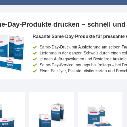
e-Day-Produkte drucken – schnell und 
Rasante Same-Day-Produkte für pressante 
Same-Day-Druck mit Auslieferung am selben Tag 
Lieferung in der ganzen Schweiz durch einen exk
je nach Auftragsvolumen und Bestellzeit Auslief
Same-Day-Service montags bis freitags – bei D
Flyer, Falzflyer, Plakate, Visitenkarten und Bros