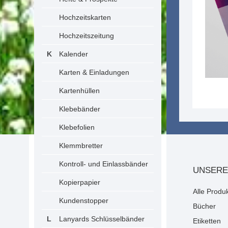
Hochzeitskarten
Hochzeitszeitung
Kalender
Karten & Einladungen
Kartenhüllen
Klebebänder
Klebefolien
Klemmbretter
Kontroll- und Einlassbänder
UNSERE
Kopierpapier
Alle Produ
Kundenstopper
Bücher
Lanyards Schlüsselbänder
Etiketten