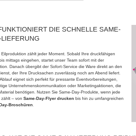
FUNKTIONIERT DIE SCHNELLE SAME-
-LIEFERUNG
 Eilproduktion zählt jeder Moment. Sobald Ihre druckfähigen
is mittags eingehen, startet unser Team sofort mit der
tion. Danach übergibt der Sofort-Service die Ware direkt an den
ienst, der Ihre Drucksachen zuverlässig noch am Abend liefert.
Ablauf eignet sich perfekt für pressante Eventvorbereitungen,
istige Unternehmenskommunikation oder Marketingaktionen, die
 Material benötigen. Nutzen Sie Same-Day-Produkte, wenn jede
 zählt – von
Same-Day-Flyer drucken
bis hin zu umfangreichen
Day-Broschüren
.