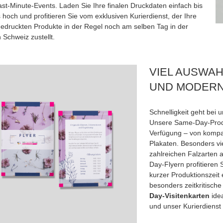
ast-Minute-Events. Laden Sie Ihre finalen Druckdaten einfach bis
 hoch und profitieren Sie vom exklusiven Kurierdienst, der Ihre
 gedruckten Produkte in der Regel noch am selben Tag in der
 Schweiz zustellt.
VIEL AUSWAH
UND MODERN
Schnelligkeit geht bei 
Unsere Same-Day-Produ
Verfügung – von kompak
Plakaten. Besonders vie
zahlreichen Falzarten
Day-Flyern profitieren
kurzer Produktionszeit e
besonders zeitkritische
Day-Visitenkarten
idea
und unser Kurierdienst 