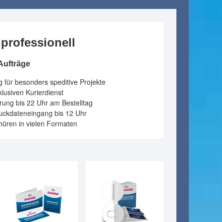
professionell
Aufträge
für besonders speditive Projekte
lusiven Kurierdienst
erung bis 22 Uhr am Bestelltag
ruckdateneingang bis 12 Uhr
chüren in vielen Formaten