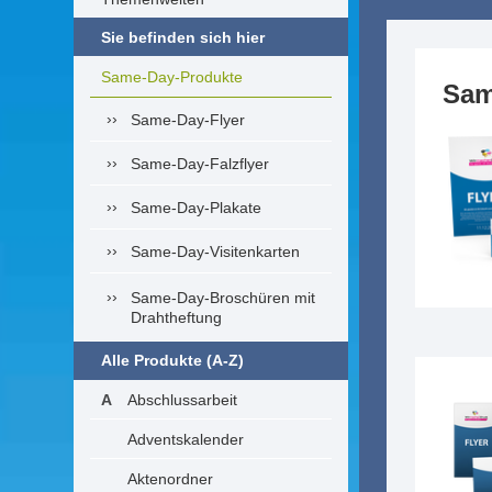
Sie befinden sich hier
Same-Day-Produkte
Sam
Same-Day-Flyer
Same-Day-Falzflyer
Same-Day-Plakate
Same-Day-Visitenkarten
Same-Day-Broschüren mit
Drahtheftung
Alle Produkte (A-Z)
Abschlussarbeit
Adventskalender
Aktenordner