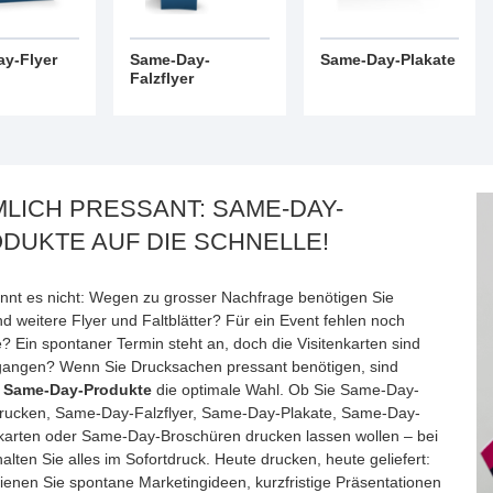
y-Flyer
Same-Day-
Same-Day-Plakate
Falzflyer
MLICH PRESSANT: SAME-DAY-
DUKTE AUF DIE SCHNELLE!
nnt es nicht: Wegen zu grosser Nachfrage benötigen Sie
d weitere Flyer und Faltblätter? Für ein Event fehlen noch
? Ein spontaner Termin steht an, doch die Visitenkarten sind
angen? Wenn Sie Drucksachen pressant benötigen, sind
e
Same-Day-Produkte
die optimale Wahl. Ob Sie Same-Day-
drucken, Same-Day-Falzflyer, Same-Day-Plakate, Same-Day-
nkarten oder Same-Day-Broschüren drucken lassen wollen – bei
alten Sie alles im Sofortdruck. Heute drucken, heute geliefert:
ienen Sie spontane Marketingideen, kurzfristige Präsentationen