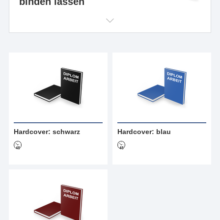
binden lassen
Hardcover: schwarz
Hardcover: blau