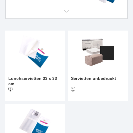
Lunchservietten 33 x 33
Servietten unbedruckt
cm