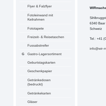
Flyer & Falzflyer
WIRmach
Fotoleinwand mit
Sihlbruggs
Keilrahmen
6340 Baar
Fototapete
Schweiz
Freizeit- & Reisetaschen
Tel.: +41 (
Fussabstreifer
info@wir-
Gastro-Lagersortiment
Geburtstagskarten
Geschenkpapier
Getränkedosen
(bedruckt)
Getränkekarten
Gläser