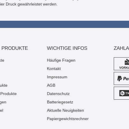
ier Druck gewährleistet werden.
 PRODUKTE
WICHTIGE INFOS
ZAHL
kte
Häufige Fragen
Kontakt
Impressum
ukte
AGB
Produkte
Datenschutz
gen
Batteriegesetz
el
Aktuelle Neuigkeiten
Papiergewichtsrechner