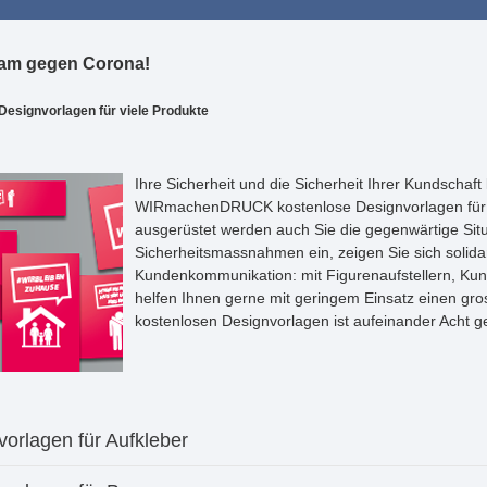
am gegen Corona!
Designvorlagen für viele Produkte
Ihre Sicherheit und die Sicherheit Ihrer Kundschaf
WIRmachenDRUCK kostenlose Designvorlagen für d
ausgerüstet werden auch Sie die gegenwärtige Situa
Sicherheitsmassnahmen ein, zeigen Sie sich solida
Kundenkommunikation: mit Figurenaufstellern, Ku
helfen Ihnen gerne mit geringem Einsatz einen gros
kostenlosen Designvorlagen ist aufeinander Acht g
orlagen für Aufkleber