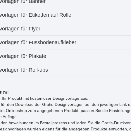
vorlagen für Banner
orlagen für Etiketten auf Rolle
orlagen für Flyer
vorlagen für Fussbodenaufkleber
vorlagen für Plakate
orlagen für Roll-ups
ht's:
 Ihr Produkt mit kostenloser Designvorlage aus.
e für den Download der Gratis-Designvorlagen auf den jeweiligen Link 
im Onlineshop zum angegebenen Produkt, passen Sie die Einstellunge
 Auflage.
 den Anweisungen im Bestellprozess und laden Sie die Gratis-Druckvor
Designvorlagen wurden eigens für die angegeben Produkte entworfen, d