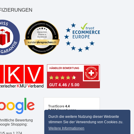
FIZIERUNGEN
Durch die weitere Nutzung dieser Webseite
hnittliche Bewertung
stimmen Sie der Verwendung von Cookies zu.
Google Shopping:
Weitere Informationen
,1/5 aus
1.274