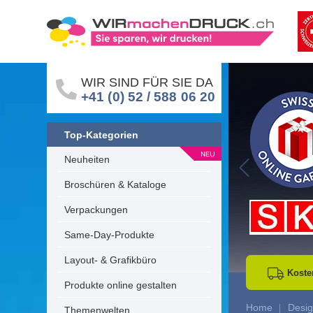
WIR SIND FÜR SIE DA
+41 (0) 52 / 588 06 20
Top-Kategorien
Neuheiten
Go to Previous 
Broschüren & Kataloge
Verpackungen
Same-Day-Produkte
Layout- & Grafikbüro
Koste
Produkte online gestalten
Home
Desig
Themenwelten