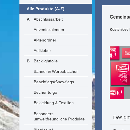
Alle Produkte (A-Z)
Gemeins
Abschlussarbeit
Adventskalender
Kostenlose 
Aktenordner
Aufkleber
Backlightfolie
Banner & Werbeblachen
Beachflags/Snowflags
Becher to go
Bekleidung & Textilien
Besonders
Designv
umweltfreundliche Produkte