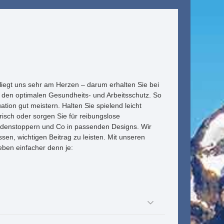
t liegt uns sehr am Herzen – darum erhalten Sie bei
en optimalen Gesundheits- und Arbeitsschutz. So
tion gut meistern. Halten Sie spielend leicht
risch oder sorgen Sie für reibungslose
ndenstoppern und Co in passenden Designs. Wir
sen, wichtigen Beitrag zu leisten. Mit unseren
eben einfacher denn je: