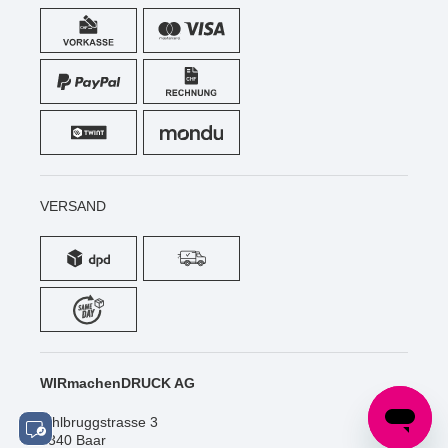
VERSAND
WIRmachenDRUCK AG
Sihlbruggstrasse 3
6340 Baar