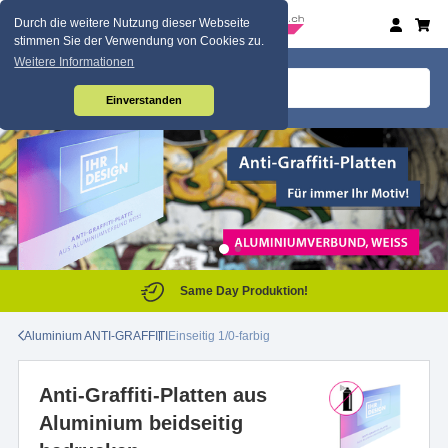
Durch die weitere Nutzung dieser Webseite
stimmen Sie der Verwendung von Cookies zu.
Weitere Informationen
Einverstanden
Same Day Produktion!
Aluminium ANTI-GRAFFITI
Einseitig 1/0-farbig
Anti-Graffiti-Platten aus
Aluminium beidseitig