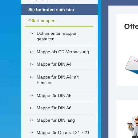
Sie befinden sich hier
Offertmappen
Off
Dokumentenmappen
gestalten
Mappe als CD-Verpackung
Mappe für DIN A4
Mappe für DIN A4 mit
Fenster
Mappe für DIN A5
Mappe für DIN A6
Mappe für DIN lang
Mappe für Quadrat 21 x 21