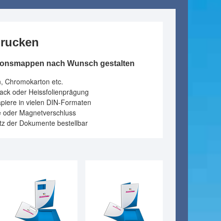
drucken
tionsmappen nach Wunsch gestalten
n, Chromokarton etc.
ack oder Heissfolienprägung
apiere in vielen DIN-Formaten
he oder Magnetverschluss
utz der Dokumente bestellbar