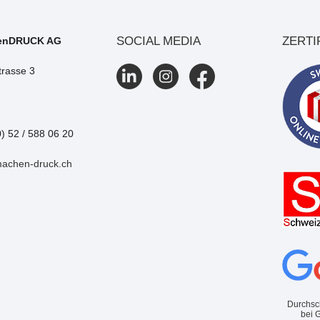
SOCIAL MEDIA
ZERTI
enDRUCK AG
trasse 3
0) 52 / 588 06 20
machen-druck.ch
Durchsc
bei 