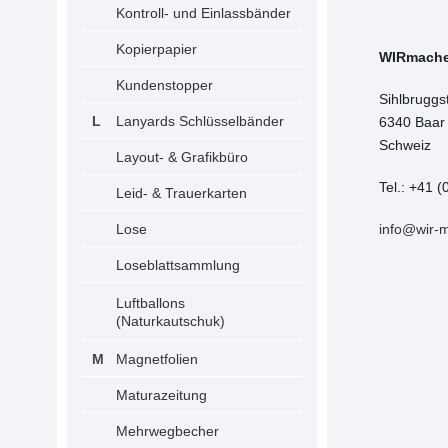
Kontroll- und Einlassbänder
Kopierpapier
WIRmach
Kundenstopper
Sihlbruggs
Lanyards Schlüsselbänder
6340 Baar
Schweiz
Layout- & Grafikbüro
Tel.: +41 (
Leid- & Trauerkarten
Lose
info@wir-
Loseblattsammlung
Luftballons
(Naturkautschuk)
Magnetfolien
Maturazeitung
Mehrwegbecher