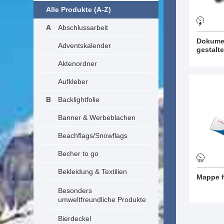
Alle Produkte (A-Z)
Abschlussarbeit
Dokume
Adventskalender
gestalt
Aktenordner
Aufkleber
Backlightfolie
Banner & Werbeblachen
Beachflags/Snowflags
Becher to go
Bekleidung & Textilien
Mappe f
Besonders
umweltfreundliche Produkte
Bierdeckel