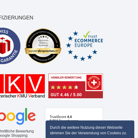
FIZIERUNGEN
Durch die weitere Nutzung dieser Webseite
hnittliche Bewertung
stimmen Sie der Verwendung von Cookies zu.
Google Shopping: