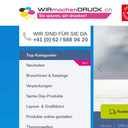
WIR SIND FÜR SIE DA
+41 (0) 52 / 588 06 20
Top-Kategorien
Neuheiten
Go to Previous 
Broschüren & Kataloge
Verpackungen
Same-Day-Produkte
Layout- & Grafikbüro
Koste
Produkte online gestalten
Home
Offe
Themenwelten