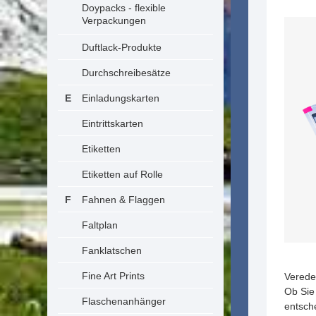
Doypacks - flexible
Verpackungen
Duftlack-Produkte
Durchschreibesätze
Einladungskarten
Eintrittskarten
Etiketten
Etiketten auf Rolle
Fahnen & Flaggen
Faltplan
Fanklatschen
Fine Art Prints
Veredel
Ob Sie
Flaschenanhänger
entsch