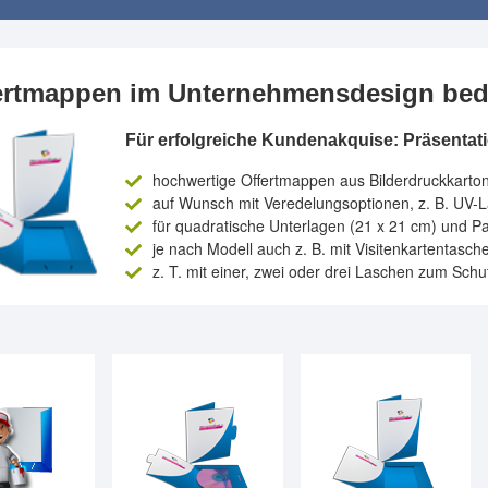
ertmappen im Unternehmensdesign be
Für erfolgreiche Kundenakquise: Präsenta
hochwertige Offertmappen aus Bilderdruckkarto
auf Wunsch mit Veredelungsoptionen, z. B. UV-L
für quadratische Unterlagen (21 x 21 cm) und P
je nach Modell auch z. B. mit Visitenkartentasc
z. T. mit einer, zwei oder drei Laschen zum Sch