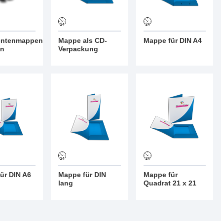
ntenmappen
Mappe als CD-
Mappe für DIN A4
en
Verpackung
ür DIN A6
Mappe für DIN
Mappe für
lang
Quadrat 21 x 21