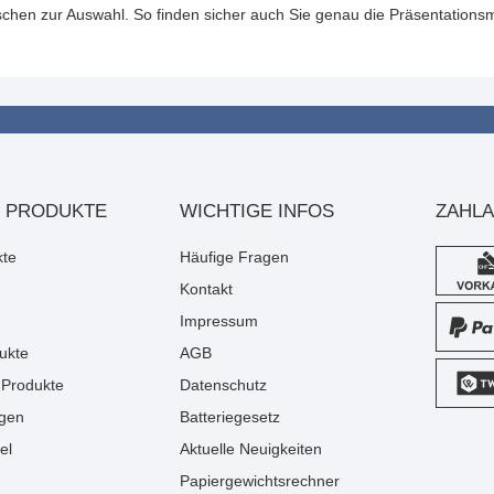
chen zur Auswahl. So finden sicher auch Sie genau die Präsentation
 PRODUKTE
WICHTIGE INFOS
ZAHL
kte
Häufige Fragen
Kontakt
Impressum
ukte
AGB
Produkte
Datenschutz
gen
Batteriegesetz
el
Aktuelle Neuigkeiten
Papiergewichtsrechner