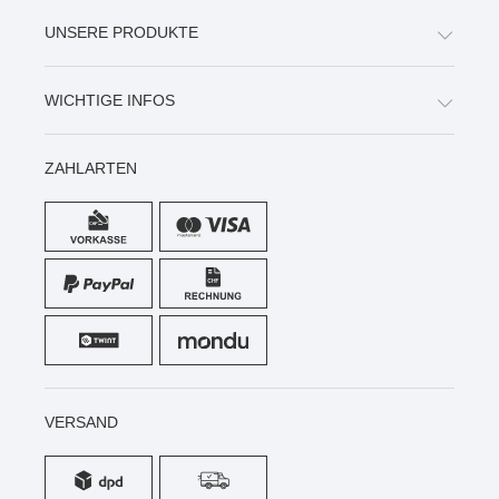
UNSERE PRODUKTE
WICHTIGE INFOS
ZAHLARTEN
VERSAND