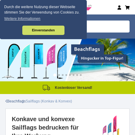
Durch die weitere Nutzung dieser Webseite
stimmen Sie der Verwendung von Cookies zu.
Weitere Informationen
Einverstanden
Kostenloser Versand!
Beachflags
Sailflags (Konkav & Konvex)
Konkave und konvexe
Sailflags bedrucken für