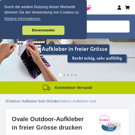
Durch die weitere Nutzung dieser Webseite
stimmen Sie der Verwendung von Cookies zu.
Weitere Informationen
Einverstanden
Kostenloser Versand!
Outdoor-Aufkleber freie Grösse
Outdoor-Aufkleber oval
Ovale Outdoor-Aufkleber
in freier Grösse drucken