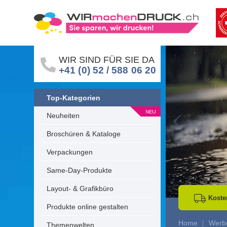
WIR SIND FÜR SIE DA
+41 (0) 52 / 588 06 20
Top-Kategorien
Neuheiten
Go to Previous 
Broschüren & Kataloge
Verpackungen
Same-Day-Produkte
Layout- & Grafikbüro
Koste
Produkte online gestalten
Home
Werbe
Themenwelten