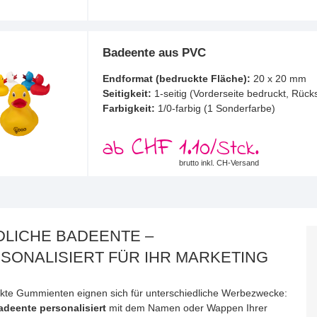
Badeente aus PVC
Endformat (bedruckte Fläche):
20 x 20 mm
Seitigkeit:
1-seitig (Vorderseite bedruckt, Rück
Farbigkeit:
1/0-farbig (1 Sonderfarbe)
CHF 1.10
ab
/Stck.
brutto inkl. CH-Versand
DLICHE BADEENTE –
SONALISIERT FÜR IHR MARKETING
kte Gummienten eignen sich für unterschiedliche Werbezwecke:
adeente personalisiert
mit dem Namen oder Wappen Ihrer