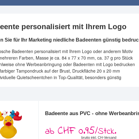
eente personalisiert mit Ihrem Logo
n Sie für Ihr Marketing niedliche Badeenten günstig bedru
bsche Badeenten personalisiert mit Ihrem Logo oder anderem Motiv
mehreren Farben, Masse je ca. 84 x 77 x 70 mm, ca. 37 g pro Stück
hlweise ohne Werbeanbringung oder Badeenten mit Logo bedrucken
nfarbiger Tampondruck auf der Brust, Druckfläche 20 x 20 mm
ividuelle Quietscheentchen in Top-Qualität, besonders günstig
Badeente aus PVC - ohne Werbeanbr
CHF 0.95
ab
/Stck.
brutto inkl. CH-Versand