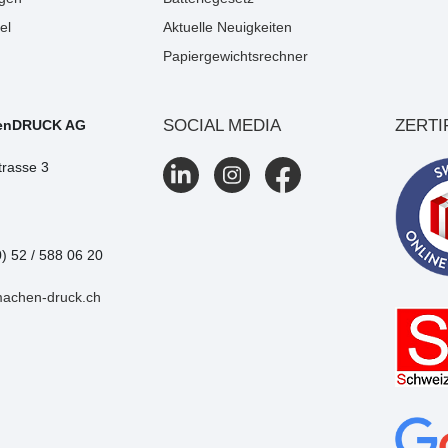
el
Aktuelle Neuigkeiten
Papiergewichtsrechner
SOCIAL MEDIA
ZERTI
enDRUCK AG
trasse 3
0) 52 / 588 06 20
machen-druck.ch