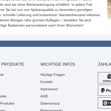
tiv sind sie ohne Werbeanbringung erhältlich. In jedem Fall
eren Sie bei uns von Spitzenqualität zu besonders günstigen
n; schnelle Lieferung und kostenloser Standardversand inklusive.
kleinen Mengen oder grossen Auflagen – bestellen Sie jetzt
artige Badeenten personalisiert nach Ihren Wünschen!
 PRODUKTE
WICHTIGE INFOS
ZAHL
kte
Häufige Fragen
Kontakt
Impressum
ukte
AGB
Produkte
Datenschutz
gen
Batteriegesetz