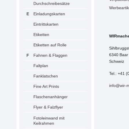
Durchschreibesätze
Werbeartik
Einladungskarten
Eintrittskarten
Etiketten
WIRmach
Etiketten auf Rolle
Sihlbruggs
6340 Baar
Fahnen & Flaggen
Schweiz
Faltplan
Tel.: +41 (
Fanklatschen
info@wir-
Fine Art Prints
Flaschenanhänger
Flyer & Falzflyer
Fotoleinwand mit
Keilrahmen