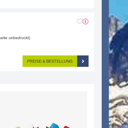
seite unbedruckt)
PREISE & BESTELLUNG