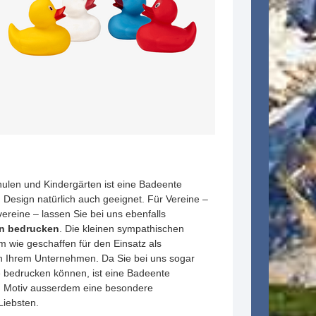
chulen und Kindergärten ist eine Badeente
m Design natürlich auch geeignet. Für Vereine –
ereine – lassen Sie bei uns ebenfalls
n bedrucken
. Die kleinen sympathischen
 wie geschaffen für den Einsatz als
in Ihrem Unternehmen. Da Sie bei uns sogar
 bedrucken können, ist eine Badeente
em Motiv ausserdem eine besondere
Liebsten.