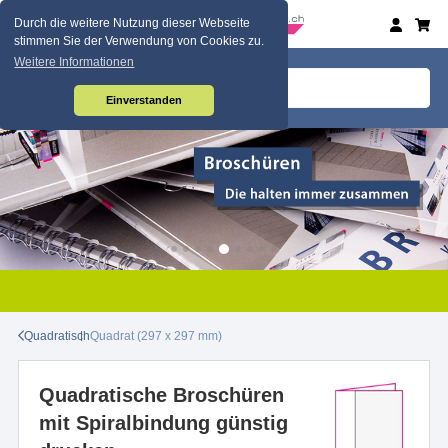
Durch die weitere Nutzung dieser Webseite
stimmen Sie der Verwendung von Cookies zu.
Weitere Informationen
Einverstanden
Quadratisch
Quadrat (297 x 297 mm)
Quadratische Broschüren
mit Spiralbindung günstig