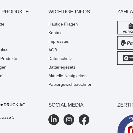
 PRODUKTE
WICHTIGE INFOS
ZAHL
kte
Häufige Fragen
Kontakt
Impressum
ukte
AGB
Produkte
Datenschutz
gen
Batteriegesetz
el
Aktuelle Neuigkeiten
Papiergewichtsrechner
SOCIAL MEDIA
ZERTI
enDRUCK AG
trasse 3