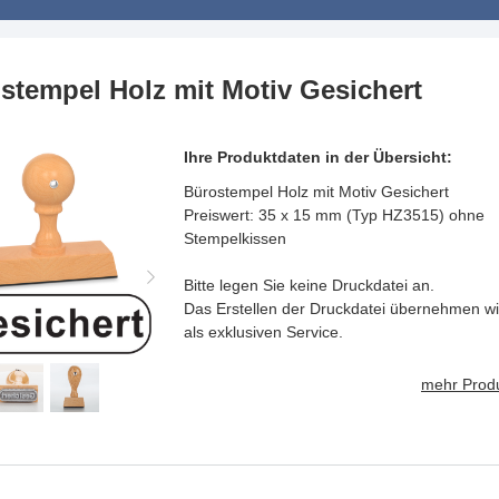
stempel Holz mit Motiv Gesichert
Ihre Produktdaten in der Übersicht:
Bürostempel Holz mit Motiv Gesichert
Preiswert: 35 x 15 mm (Typ HZ3515) ohne
Stempelkissen
Bitte legen Sie keine Druckdatei an.
Das Erstellen der Druckdatei übernehmen wir
als exklusiven Service.
mehr Produ