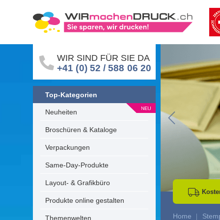
WIR SIND FÜR SIE DA
+41 (0) 52 / 588 06 20
Top-Kategorien
Neuheiten
Go to Previous 
Broschüren & Kataloge
Verpackungen
Same-Day-Produkte
Layout- & Grafikbüro
Koste
Produkte online gestalten
Home
Stem
Themenwelten