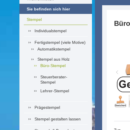
Sie befinden sich hier
Stempel
Büro
Individualstempel
Fertigstempel (viele Motive)
Automatikstempel
Stempel aus Holz
Büro-Stempel
Steuerberater-
Stempel
Lehrer-Stempel
Prägestempel
Stempel gestalten lassen