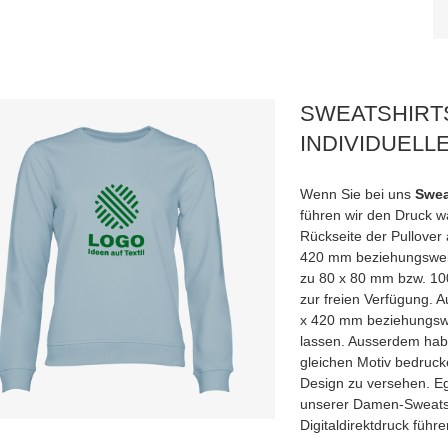
SWEATSHIRT
INDIVIDUELL
Wenn Sie bei uns
Swea
führen wir den Druck w
Rückseite der Pullover
420 mm beziehungsweis
zu 80 x 80 mm bzw. 100
zur freien Verfügung. 
x 420 mm beziehungswe
lassen. Ausserdem habe
gleichen Motiv bedruck
Design zu versehen. Eg
unserer Damen-Sweatsh
Digitaldirektdruck führe