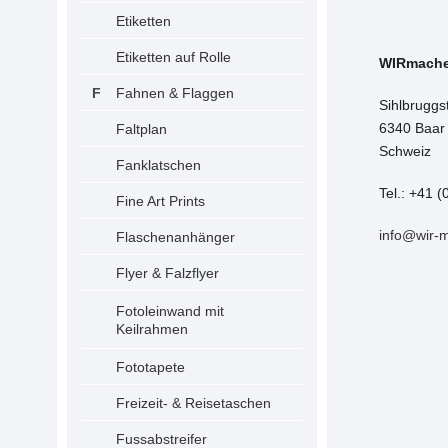
Etiketten
Etiketten auf Rolle
WIRmach
Fahnen & Flaggen
Sihlbruggs
6340 Baar
Faltplan
Schweiz
Fanklatschen
Tel.: +41 (
Fine Art Prints
info@wir-
Flaschenanhänger
Flyer & Falzflyer
Fotoleinwand mit
Keilrahmen
Fototapete
Freizeit- & Reisetaschen
Fussabstreifer