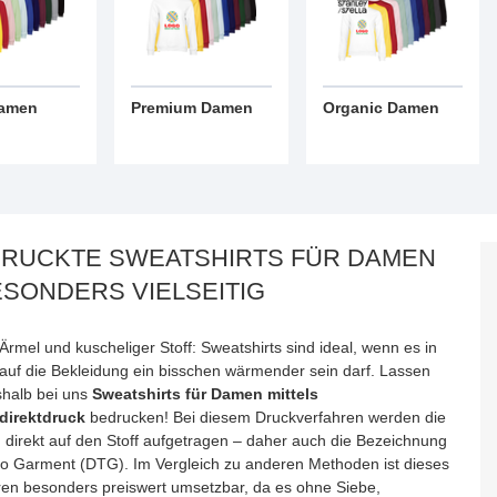
Damen
Premium Damen
Organic Damen
RUCKTE SWEATSHIRTS FÜR DAMEN
ESONDERS VIELSEITIG
rmel und kuscheliger Stoff: Sweatshirts sind ideal, wenn es in
auf die Bekleidung ein bisschen wärmender sein darf. Lassen
shalb bei uns
Sweatshirts für Damen mittels
ldirektdruck
bedrucken! Bei diesem Druckverfahren werden die
 direkt auf den Stoff aufgetragen – daher auch die Bezeichnung
 to Garment (DTG). Im Vergleich zu anderen Methoden ist dieses
ren besonders preiswert umsetzbar, da es ohne Siebe,