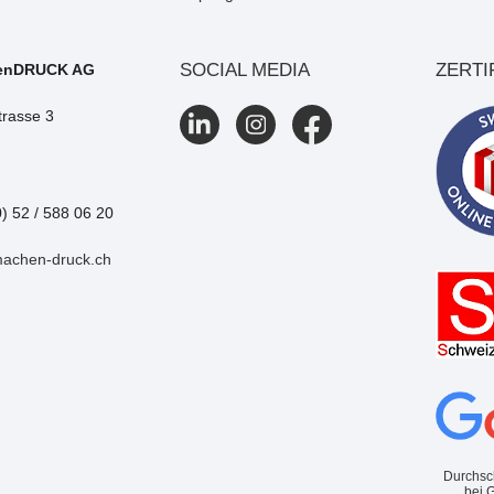
SOCIAL MEDIA
ZERTI
enDRUCK AG
trasse 3
0) 52 / 588 06 20
machen-druck.ch
Durchsc
bei 