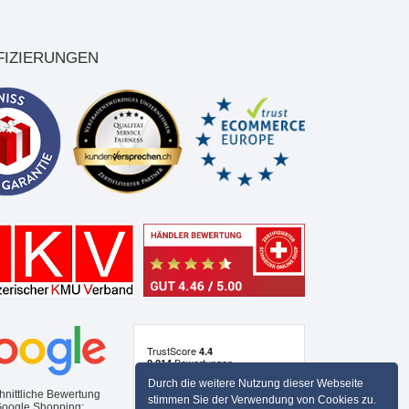
FIZIERUNGEN
Durch die weitere Nutzung dieser Webseite
hnittliche Bewertung
stimmen Sie der Verwendung von Cookies zu.
Google Shopping: