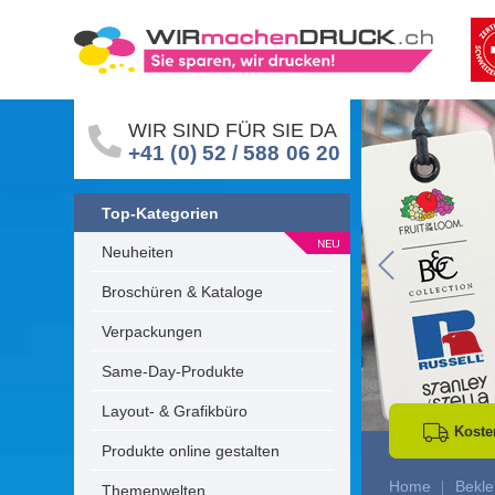
WIR SIND FÜR SIE DA
+41 (0) 52 / 588 06 20
Top-Kategorien
Neuheiten
Go to Previous 
Broschüren & Kataloge
Verpackungen
Same-Day-Produkte
Layout- & Grafikbüro
Koste
Produkte online gestalten
Home
Bekle
Themenwelten