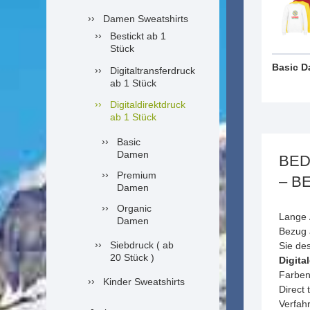
Damen Sweatshirts
Bestickt ab 1
Stück
Basic 
Digitaltransferdruck
ab 1 Stück
Digitaldirektdruck
ab 1 Stück
Basic
Damen
BED
Premium
– B
Damen
Organic
Lange Ä
Damen
Bezug 
Siebdruck ( ab
Sie de
20 Stück )
Digita
Farben
Kinder Sweatshirts
Direct
Verfah