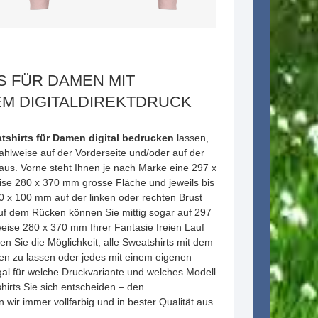
S FÜR DAMEN MIT
EM DIGITALDIREKTDRUCK
tshirts für Damen digital bedrucken
lassen,
ahlweise auf der Vorderseite und/oder auf der
 aus. Vorne steht Ihnen je nach Marke eine 297 x
e 280 x 370 mm grosse Fläche und jeweils bis
 x 100 mm auf der linken oder rechten Brust
Auf dem Rücken können Sie mittig sogar auf 297
ise 280 x 370 mm Ihrer Fantasie freien Lauf
n Sie die Möglichkeit, alle Sweatshirts mit dem
en zu lassen oder jedes mit einem eigenen
al für welche Druckvariante und welches Modell
irts Sie sich entscheiden – den
n wir immer vollfarbig und in bester Qualität aus.