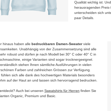
Qualität wichtig ist. U
herausragenden Preis-L
unterscheiden sich unt
paar Details.
r hinaus haben alle
bedruckbaren Damen-Sweater
viele
samkeiten. Unabhängig von der Zusammensetzung sind alle
sehr robust und dürfen je nach Modell bei 30° C oder 40° C in
schmaschine, einige Varianten sind sogar trocknergeeignet.
verständlich stehen Ihnen sämtliche Ausführungen in vielen
schönen Farben und zahlreichen Grössen zur Verfügung.
fühlen sich alle dank des hochwertigen Materials besonders
hm auf der Haut an und lassen sich hervorragend bedrucken.
entdeckt? Auch bei unseren
Sweatshirts für Herren
finden Sie
rianten Organic, Premium und Basic.