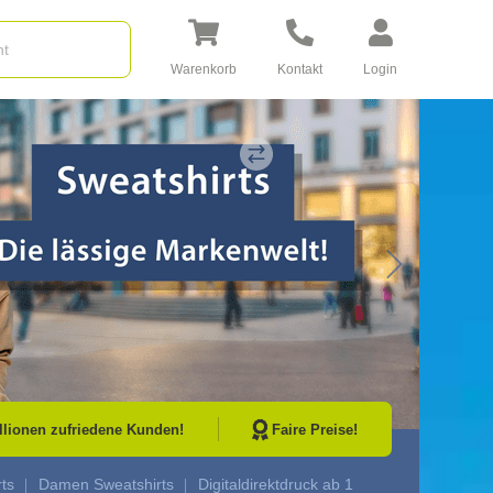
Warenkorb
Kontakt
Login
Go to Next Sli
illionen zufriedene Kunden!
Faire Preise!
ts
Damen Sweatshirts
Digitaldirektdruck ab 1