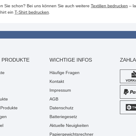
n Sie schon? Bei uns können Sie auch weitere
Textilien bedrucken
– l
hirt ein
T-Shirt bedrucken
.
 PRODUKTE
WICHTIGE INFOS
ZAHL
kte
Häufige Fragen
Kontakt
Impressum
ukte
AGB
Produkte
Datenschutz
gen
Batteriegesetz
el
Aktuelle Neuigkeiten
Papiergewichtsrechner