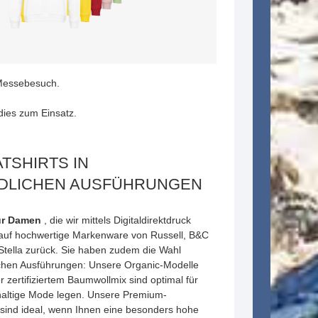
Messebesuch.
dies zum Einsatz.
TSHIRTS IN
DLICHEN AUSFÜHRUNGEN
ür Damen
, die wir mittels Digitaldirektdruck
 auf hochwertige Markenware von Russell, B&C
/Stella zurück. Sie haben zudem die Wahl
ichen Ausführungen: Unsere Organic-Modelle
 zertifiziertem Baumwollmix sind optimal für
hhaltige Mode legen. Unsere Premium-
sind ideal, wenn Ihnen eine besonders hohe