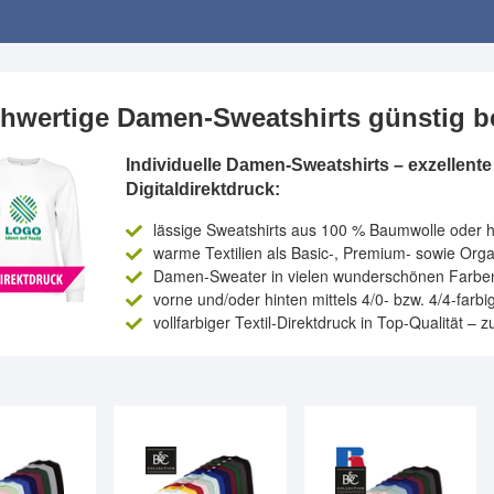
hwertige Damen-Sweatshirts günstig b
Individuelle Damen-Sweatshirts – exzellen
Digitaldirektdruck:
lässige Sweatshirts aus 100 % Baumwolle oder
warme Textilien als Basic-, Premium- sowie Orga
Damen-Sweater in vielen wunderschönen Farbe
vorne und/oder hinten mittels 4/0- bzw. 4/4-farb
vollfarbiger Textil-Direktdruck in Top-Qualität –