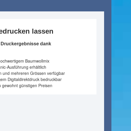
edrucken lassen
te Druckergebnisse dank
 hochwertigem Baumwollmix
nic-Ausführung erhältlich
n und mehreren Grössen verfügbar
igem Digitaldirektdruck bedruckbar
 zu gewohnt günstigen Preisen