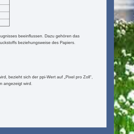
zeugnisses beeinflussen. Dazu gehören das
uckstoffs beziehungsweise des Papiers.
rd, bezieht sich der ppi-Wert auf „Pixel pro Zoll“,
rm angezeigt wird.