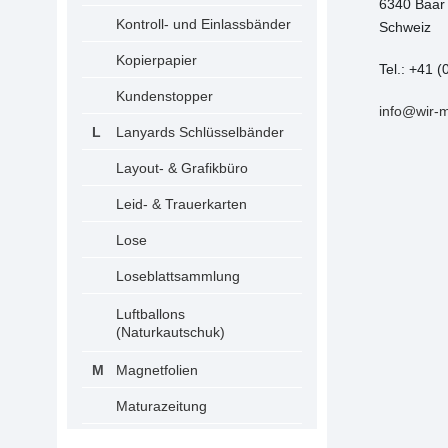
6340 Baar
Kontroll- und Einlassbänder
Schweiz
Kopierpapier
Tel.: +41 (
Kundenstopper
info@wir-
Lanyards Schlüsselbänder
Layout- & Grafikbüro
Leid- & Trauerkarten
Lose
Loseblattsammlung
Luftballons
(Naturkautschuk)
Magnetfolien
Maturazeitung
Mehrwegbecher