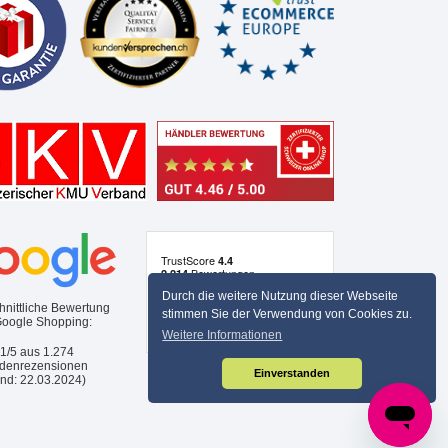
Durch die weitere Nutzung dieser Webseite
hnittliche Bewertung
stimmen Sie der Verwendung von Cookies zu.
Google Shopping:
Weitere Informationen
,1/5 aus
1.274
denrezensionen
Einverstanden
and: 22.03.2024)