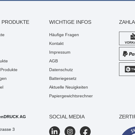
 PRODUKTE
WICHTIGE INFOS
ZAHL
kte
Häufige Fragen
Kontakt
Impressum
ukte
AGB
Produkte
Datenschutz
gen
Batteriegesetz
el
Aktuelle Neuigkeiten
Papiergewichtsrechner
SOCIAL MEDIA
ZERTI
enDRUCK AG
trasse 3