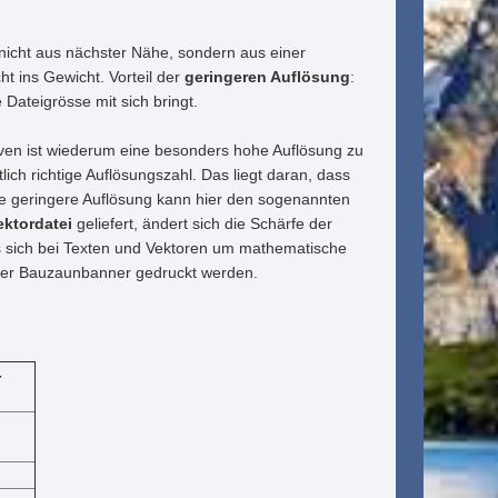
 nicht aus nächster Nähe, sondern aus einer
ht ins Gewicht. Vorteil der
geringeren Auflösung
:
Dateigrösse mit sich bringt.
otiven ist wiederum eine besonders hohe Auflösung zu
ich richtige Auflösungszahl. Das liegt daran, dass
ne geringere Auflösung kann hier den sogenannten
ektordatei
geliefert, ändert sich die Schärfe der
es sich bei Texten und Vektoren um mathematische
 oder Bauzaunbanner gedruckt werden.
-