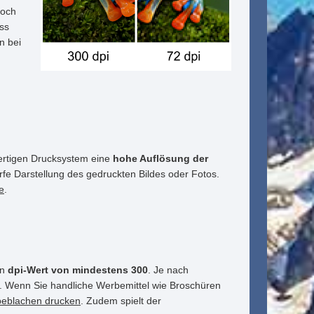
noch
ass
n bei
wertigen Drucksystem eine
hohe Auflösung der
arfe Darstellung des gedruckten Bildes oder Fotos.
e
.
en
dpi-Wert von mindestens 300
. Je nach
n. Wenn Sie handliche Werbemittel wie Broschüren
eblachen drucken
. Zudem spielt der