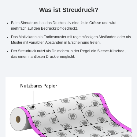
Was ist Streudruck?
Beim Streudruck hat das Druckmotiv eine feste Grösse und wird
mehrfach auf den Bedruckstoff gedruckt.
Das Motiv kann als Endlosmuster mit regelmässigen Abständen oder als
Muster mit variablen Abständen in Erscheinung treten.
Der Streudruck nutzt als Druckform in der Regel ein Sleeve-Klischee,
das einen nahtlosen Druck ermöglicht.