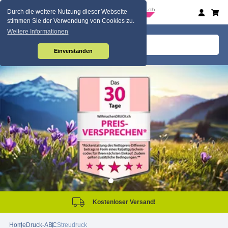
Durch die weitere Nutzung dieser Webseite
stimmen Sie der Verwendung von Cookies zu.
Weitere Informationen
Einverstanden
Kostenloser Versand!
Home
Druck-ABC
Streudruck