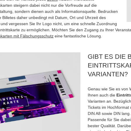
tskarten steigern dabei nicht nur die Vorfreude auf die
taltung, sondern dienen auch als Informationsquelle. Bedrucken
e Billetes daher unbedingt mit Datum, Ort und Uhrzeit des
 und vergessen Sie Ihr Logo nicht, um eine schnelle Zuordnung
intrittskarte zu ermöglichen. Möchten Sie den Zugang zu Ihrer Veranstal
tskarten mit Fälschungsschutz
eine fantastische Lösung.
GIBT ES DIE
EINTRITTSK
VARIANTEN?
Genau wie Sie es von
Ihnen auch die
Eintrit
Varianten an. Bezüglic
Tickets im Hochformat 
DIN A8 sowie DIN lang.
Passende für Sie dabei
bester Qualität. Darüb