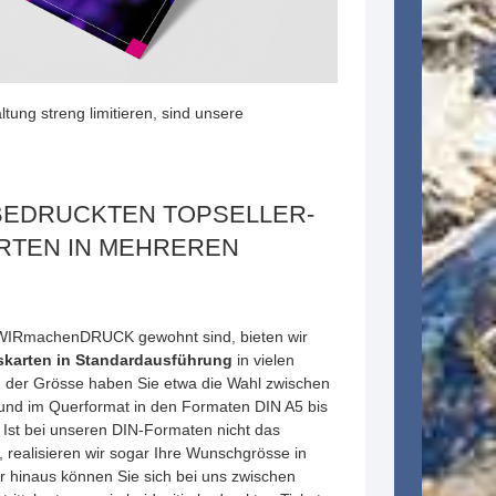
tung streng limitieren, sind unsere
 BEDRUCKTEN TOPSELLER-
ARTEN IN MEHREREN
 WIRmachenDRUCK gewohnt sind, bieten wir
tskarten in Standardausführung
in vielen
h der Grösse haben Sie etwa die Wahl zwischen
und im Querformat in den Formaten DIN A5 bis
 Ist bei unseren DIN-Formaten nicht das
, realisieren wir sogar Ihre Wunschgrösse in
er hinaus können Sie sich bei uns zwischen