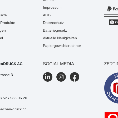
Impressum
ukte
AGB
Produkte
Datenschutz
gen
Batteriegesetz
el
Aktuelle Neuigkeiten
Papiergewichtsrechner
SOCIAL MEDIA
ZERTI
enDRUCK AG
trasse 3
0) 52 / 588 06 20
machen-druck.ch