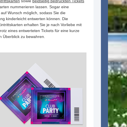
trittskarten
sowie
beidseitig bedruckten Tickets
Karten nummerieren lassen. Sogar eine
 auf Wunsch möglich, sodass Sie die
ng kinderleicht entwerten können. Die
ntrittskarten erhalten Sie je nach Vorliebe mit
otz eines entwerteten Tickets für eine kurze
n Überblick zu bewahren.