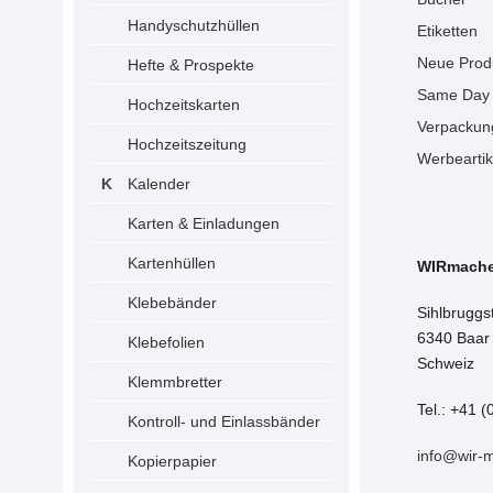
Handyschutzhüllen
Etiketten
Neue Prod
Hefte & Prospekte
Same Day 
Hochzeitskarten
Verpackun
Hochzeitszeitung
Werbeartik
Kalender
Karten & Einladungen
Kartenhüllen
WIRmach
Klebebänder
Sihlbruggs
6340 Baar
Klebefolien
Schweiz
Klemmbretter
Tel.: +41 (
Kontroll- und Einlassbänder
info@wir-
Kopierpapier