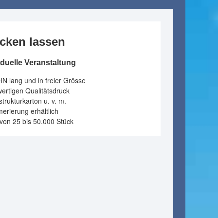
ucken lassen
viduelle Veranstaltung
DIN lang und in freier Grösse
wertigen Qualitätsdruck
strukturkarton u. v. m.
rierung erhältlich
 von 25 bis 50.000 Stück