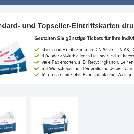
ndard- und Topseller-Eintrittskarten dr
Gestalten Sie günstige Tickets für Ihre indi
klassische Eintrittskarten in DIN A5 bis DIN A8, 
4/0- oder 4/4-farbig individuell bedruckt im hoch
viele Papiersorten, z. B. Recyclingkarton, Leinen
auf Wunsch auch mit Perforation und/oder Numme
für grosse und kleine Events dank einer Auflage