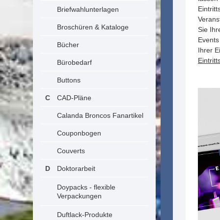
Eintrit
Briefwahlunterlagen
Verans
Broschüren & Kataloge
Sie Ihr
Events
Bücher
Ihrer E
Eintrit
Bürobedarf
Buttons
CAD-Pläne
Calanda Broncos Fanartikel
Couponbogen
Couverts
Doktorarbeit
Doypacks - flexible
Verpackungen
Duftlack-Produkte