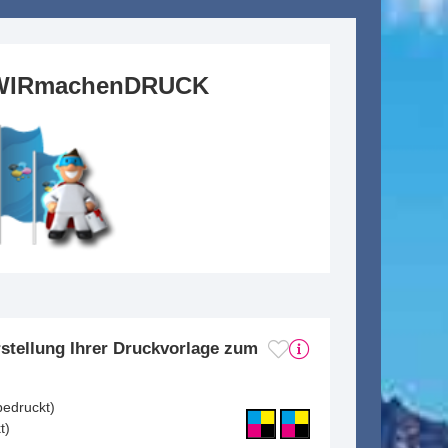
ei WIRmachenDRUCK
stellung Ihrer Druckvorlage zum
bedruckt)
t)