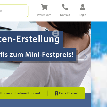
Warenkorb
Kontakt
Login
Go to Next Sli
illionen zufriedene Kunden!
Faire Preise!