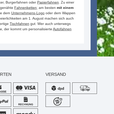
ker, Burgerfahnen oder
Papierfahnen
. Zu einer
n genähte
Fahnenketten
; am besten
mit einem
ie dem
Unternehmens-Logo
oder dem Wappen
Feierlichkeiten am 1. August machen sich auch
ertige
Tischfahnen
gut. Wer auch unterwegs
, der kommt um personalisierte
Autofahnen
ARTEN
VERSAND