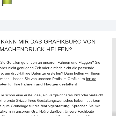
 KANN MIR DAS GRAFIKBÜRO VON
MACHENDRUCK HELFEN?
Sie Gefallen gefunden an unseren Fahnen und Flaggen? Sie
aber nicht genügend Zeit oder einfach nicht die passende
re, um druckfähige Daten zu erstellen? Dann helfen wir Ihnen
weiter – lassen Sie von unseren Profis im Grafikbüro
fertige
aten
für Ihre
Fahnen und Flaggen gestalten
!
e schon eine erste Idee, ein vergleichbares Bild oder vielleicht
eine erste Skizze Ihres Gestaltungswunsches haben, besitzen
ne gute Grundlage für die
Motivgestaltung
. Sprechen Sie mit
afikern in unserem Grafikbüro darüber: Unsere Fachleute