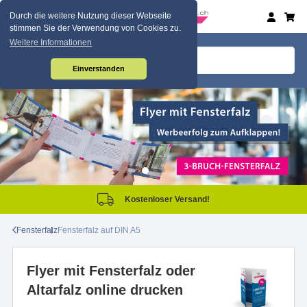
Durch die weitere Nutzung dieser Webseite
stimmen Sie der Verwendung von Cookies zu.
Weitere Informationen
Einverstanden
Kostenloser Versand!
Fensterfalz
Fensterfalz auf DIN A5
Flyer mit Fensterfalz oder
Altarfalz online drucken