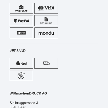
VERSAND
WIRmachenDRUCK AG
Sihlbruggstrasse 3
6340 Baar