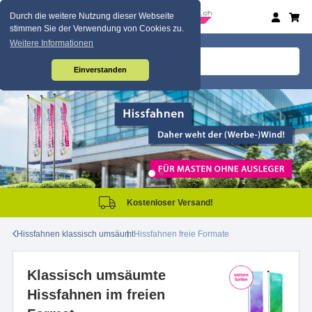
Durch die weitere Nutzung dieser Webseite
stimmen Sie der Verwendung von Cookies zu.
Weitere Informationen
Einverstanden
Kostenloser Versand!
Hissfahnen klassisch umsäumt
Hissfahnen freie Formate
Klassisch umsäumte
Hissfahnen im freien