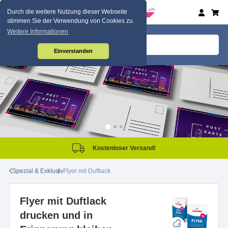
Durch die weitere Nutzung dieser Webseite
stimmen Sie der Verwendung von Cookies zu.
Weitere Informationen
Einverstanden
Kostenloser Versand!
Spezial & Exklusiv
Flyer mit Duftlack
Flyer mit Duftlack
drucken und in