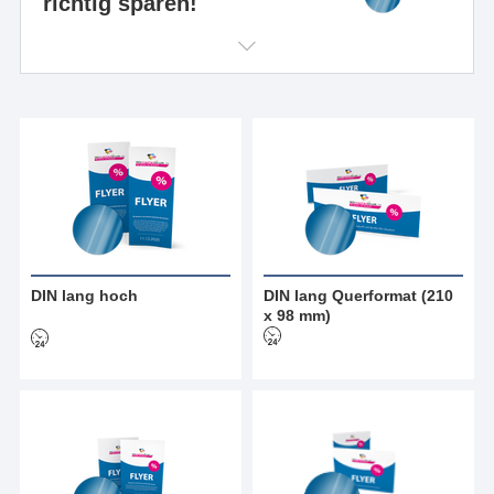
richtig sparen!
DIN lang hoch
DIN lang Querformat (210
x 98 mm)