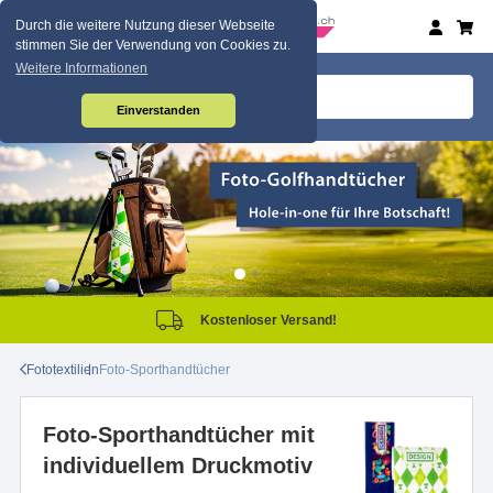
Durch die weitere Nutzung dieser Webseite
stimmen Sie der Verwendung von Cookies zu.
Weitere Informationen
Einverstanden
Kostenloser Versand!
Fototextilien
Foto-Sporthandtücher
Foto-Sporthandtücher mit
individuellem Druckmotiv