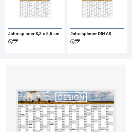
Jahresplaner 8,8 x 5,5 cm
Jahresplaner DIN A8