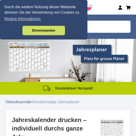
Durch die weitere Nutzung dieser Webseite
stimmen Sie der Verwendung von Cookies zu.
Weitere Informationen
Einverstanden
Kostenloser Versand!
Wandkalender
Grossformatige Jahresplaner
Jahreskalender drucken –
individuell durchs ganze