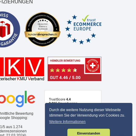
FIZIERUNGEN
Durch die weitere Nutzung dieser Webseite
hnittliche Bewertung
stimmen Sie der Verwendung von Cookies zu.
Google Shopping:
Weitere Informationen
,1/5 aus
1.274
denrezensionen
Einverstanden
and: 22.03.2024)