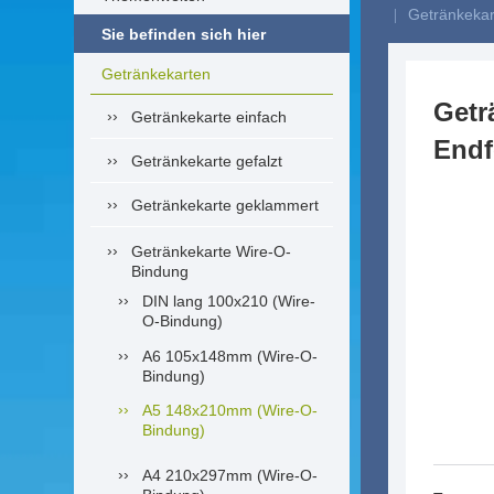
Getränkekart
Sie befinden sich hier
Getränkekarten
Getr
Getränkekarte einfach
Endf
Getränkekarte gefalzt
Getränkekarte geklammert
Getränkekarte Wire-O-
Bindung
DIN lang 100x210 (Wire-
O-Bindung)
A6 105x148mm (Wire-O-
Bindung)
A5 148x210mm (Wire-O-
Bindung)
A4 210x297mm (Wire-O-