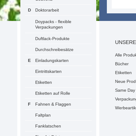
Doktorarbeit
Doypacks - flexible
Verpackungen
Duftlack-Produkte
UNSERE
Durchschreibesätze
Alle Produ
Einladungskarten
Bücher
Eintrittskarten
Etiketten
Neue Prod
Etiketten
Same Day 
Etiketten auf Rolle
Verpackun
Fahnen & Flaggen
Werbeartik
Faltplan
Fanklatschen