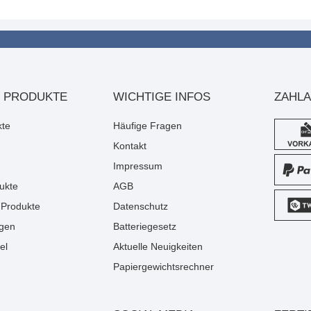
 PRODUKTE
WICHTIGE INFOS
ZAHL
kte
Häufige Fragen
Kontakt
Impressum
ukte
AGB
Produkte
Datenschutz
gen
Batteriegesetz
el
Aktuelle Neuigkeiten
Papiergewichtsrechner