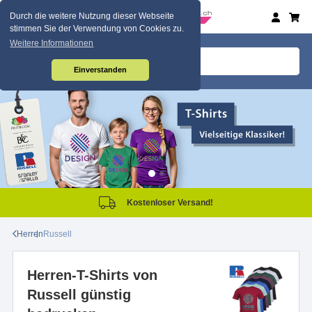
Durch die weitere Nutzung dieser Webseite
stimmen Sie der Verwendung von Cookies zu.
Weitere Informationen
Einverstanden
Kostenloser Versand!
Herren
Russell
Herren-T-Shirts von
Russell günstig