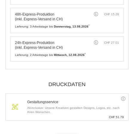
48h-Express-Produktion
CHF
15.26
(inkl. Express-Versand in CH)
*
Lieferung:
3 Arbeitstage bis
Donnerstag, 13.08.2026
24h-Express-Produktion
CHF
27.01
(inkl. Express-Versand in CH)
*
Lieferung:
2 Arbeitstage bis
Mittwoch, 12.08.2026
DRUCKDATEN
Gestaltungsservice
All-inclusive: Unsere Kreativen gestalten Designs, Logos, etc. nach
Ihren Wünschen.
CHF
51.79