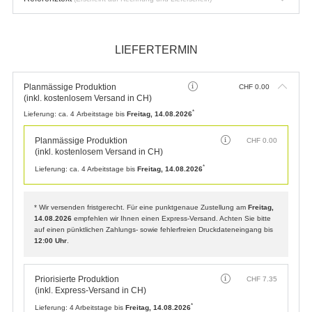
LIEFERTERMIN
Planmässige Produktion
CHF
0.00
(inkl. kostenlosem Versand in CH)
*
Lieferung:
ca. 4 Arbeitstage bis
Freitag, 14.08.2026
Planmässige Produktion
CHF
0.00
(inkl. kostenlosem Versand in CH)
*
Lieferung:
ca. 4 Arbeitstage bis
Freitag, 14.08.2026
* Wir versenden fristgerecht. Für eine punktgenaue Zustellung am
Freitag,
14.08.2026
empfehlen wir Ihnen einen Express-Versand. Achten Sie bitte
auf einen pünktlichen Zahlungs- sowie fehlerfreien Druckdateneingang bis
12:00 Uhr
.
Priorisierte Produktion
CHF
7.35
(inkl. Express-Versand in CH)
*
Lieferung:
4 Arbeitstage bis
Freitag, 14.08.2026