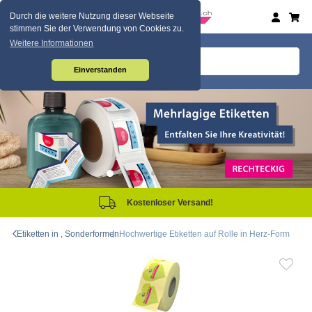
Durch die weitere Nutzung dieser Webseite
stimmen Sie der Verwendung von Cookies zu.
Weitere Informationen
Einverstanden
Kostenloser Versand!
Etiketten in , Sonderformen
Hochwertige Etiketten auf Rolle in Herz-Form