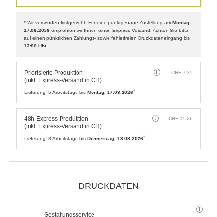
* Wir versenden fristgerecht. Für eine punktgenaue Zustellung am
Montag,
17.08.2026
empfehlen wir Ihnen einen Express-Versand. Achten Sie bitte
auf einen pünktlichen Zahlungs- sowie fehlerfreien Druckdateneingang bis
12:00 Uhr
.
Priorisierte Produktion
CHF
7.35
(inkl. Express-Versand in CH)
*
Lieferung:
5 Arbeitstage bis
Montag, 17.08.2026
48h-Express-Produktion
CHF
15.26
(inkl. Express-Versand in CH)
*
Lieferung:
3 Arbeitstage bis
Donnerstag, 13.08.2026
DRUCKDATEN
Gestaltungsservice