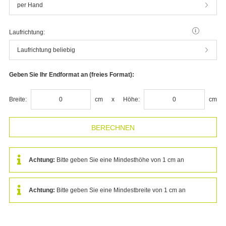
per Hand
Laufrichtung:
Laufrichtung beliebig
Geben Sie Ihr Endformat an (freies Format):
Breite:
cm
x
Höhe:
cm
Achtung:
Bitte geben Sie eine Mindesthöhe von 1 cm an
Achtung:
Bitte geben Sie eine Mindestbreite von 1 cm an