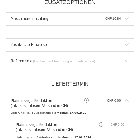
ZUSATZOPTIONEN
Maschineneinrichtung
CHF
16.84
Zusätzliche Hinweise
Referenztext
(Erscheint auf Rechnung und Lieferschein)
LIEFERTERMIN
Planmässige Produktion
CHF
0.00
(inkl. kostenlosem Versand in CH)
*
Lieferung:
ca. 5 Arbeitstage bis
Montag, 17.08.2026
Planmässige Produktion
CHF
0.00
(inkl. kostenlosem Versand in CH)
*
Lieferung:
ca. 5 Arbeitstage bis
Montag, 17.08.2026