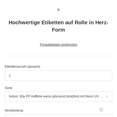
Hochwertige Etiketten auf Rolle in Herz-
Form
Produktdetails einblenden
Etikettenanzahl (gesamt):
Sorte:
Indoor: 60µ PP Haftfolie weiss glänzend (kratzfest mit Glanz-UV-Lack) --TOPSELLER--
Verarbeitung: