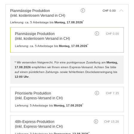
(inkl. Express-Versand in CH)
*
Lieferung:
5 Arbeitstage bis
Montag, 17.08.2026
48h-Express-Produktion
CHF
15.26
(inkl. Express-Versand in CH)
*
Lieferung:
3 Arbeitstage bis
Donnerstag, 13.08.2026
24h-Express-Produktion
CHF
27.01
(inkl. Express-Versand in CH)
*
Lieferung:
2 Arbeitstage bis
Mittwoch, 12.08.2026
DRUCKDATEN
Gestaltungsservice
All-inclusive: Unsere Kreativen gestalten Designs, Logos, etc. nach
Ihren Wünschen.
CHF
51.79