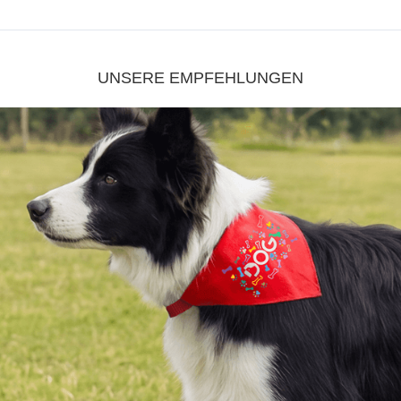
Kerzen
eigenen Design für unsere
„Bei Hochzeit, Taufe und Co sorgen Sie mit in
festliche Stimmung.“
JETZT DEKORIEREN