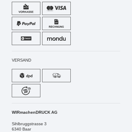
WIRmachenDRUCK AG
Sihlbruggstrasse 3
6340 Baar
Schweiz
Tel.: +41 (0) 52 / 588 06 20
info@wir-machen-druck.ch
SOCIAL MEDIA
ZERTIFIZIERUNGEN