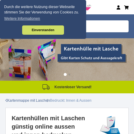
Durch die weitere Nutzung dieser Webseite
stimmen Sie der Verwendung von Cookies zu.
Weitere Informationen
Einverstanden
Kostenloser Versand!
Kartenmappe mit Laschen
Bedruckt: Innen & Aussen
Kartenhüllen mit Laschen
günstig online aussen