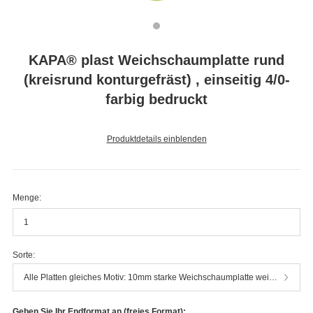
KAPA® plast Weichschaumplatte rund
(kreisrund konturgefräst) , einseitig 4/0-
farbig bedruckt
Produktdetails einblenden
Menge:
Sorte:
Alle Platten gleiches Motiv: 10mm starke Weichschaumplatte weiss - hochwertiger Plattendirektdruck
Geben Sie Ihr Endformat an (freies Format):