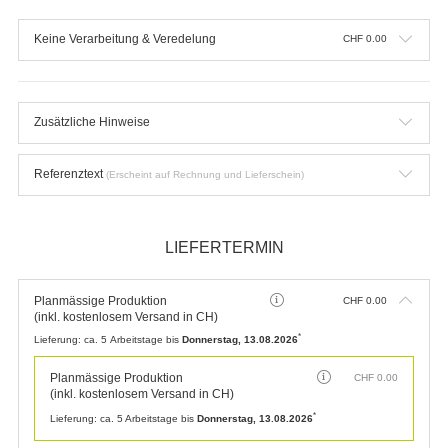
Keine Verarbeitung & Veredelung
CHF
0.00
Zusätzliche Hinweise
Referenztext
(Erscheint auf Rechnung und Lieferschein)
LIEFERTERMIN
Planmässige Produktion
CHF
0.00
(inkl. kostenlosem Versand in CH)
*
Lieferung:
ca. 5 Arbeitstage bis
Donnerstag, 13.08.2026
Planmässige Produktion
CHF
0.00
(inkl. kostenlosem Versand in CH)
*
Lieferung:
ca. 5 Arbeitstage bis
Donnerstag, 13.08.2026