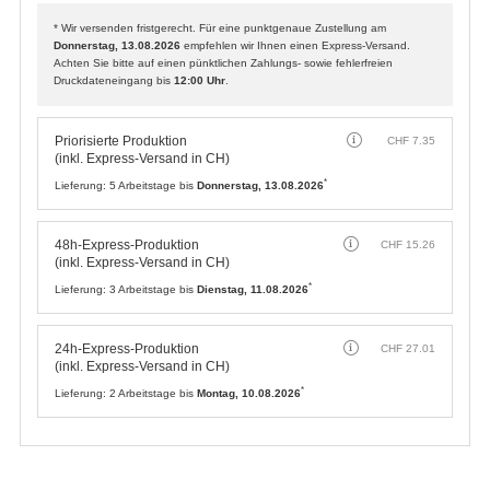
* Wir versenden fristgerecht. Für eine punktgenaue Zustellung am
Donnerstag, 13.08.2026
empfehlen wir Ihnen einen Express-Versand.
Achten Sie bitte auf einen pünktlichen Zahlungs- sowie fehlerfreien
Druckdateneingang bis
12:00 Uhr
.
Priorisierte Produktion
CHF
7.35
(inkl. Express-Versand in CH)
*
Lieferung:
5 Arbeitstage bis
Donnerstag, 13.08.2026
48h-Express-Produktion
CHF
15.26
(inkl. Express-Versand in CH)
*
Lieferung:
3 Arbeitstage bis
Dienstag, 11.08.2026
24h-Express-Produktion
CHF
27.01
(inkl. Express-Versand in CH)
*
Lieferung:
2 Arbeitstage bis
Montag, 10.08.2026