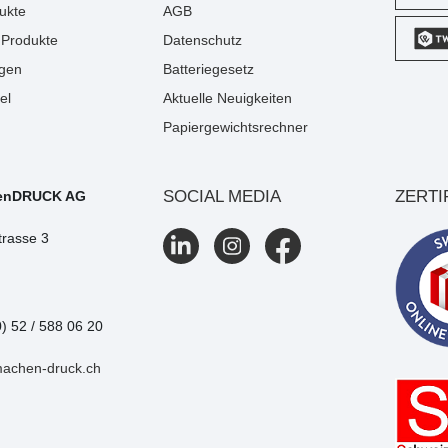
ukte
AGB
Produkte
Datenschutz
gen
Batteriegesetz
el
Aktuelle Neuigkeiten
Papiergewichtsrechner
SOCIAL MEDIA
ZERTI
enDRUCK AG
trasse 3
0) 52 / 588 06 20
machen-druck.ch