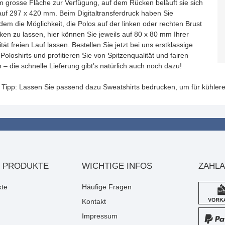
 grosse Fläche zur Verfügung, auf dem Rücken beläuft sie sich
auf 297 x 420 mm. Beim Digitaltransferdruck haben Sie
em die Möglichkeit, die Polos auf der linken oder rechten Brust
ken zu lassen, hier können Sie jeweils auf 80 x 80 mm Ihrer
ität freien Lauf lassen. Bestellen Sie jetzt bei uns erstklassige
Poloshirts und profitieren Sie von Spitzenqualität und fairen
 – die schnelle Lieferung gibt’s natürlich auch noch dazu!
r Tipp: Lassen Sie passend dazu Sweatshirts bedrucken, um für kühle
 PRODUKTE
WICHTIGE INFOS
ZAHL
kte
Häufige Fragen
Kontakt
Impressum