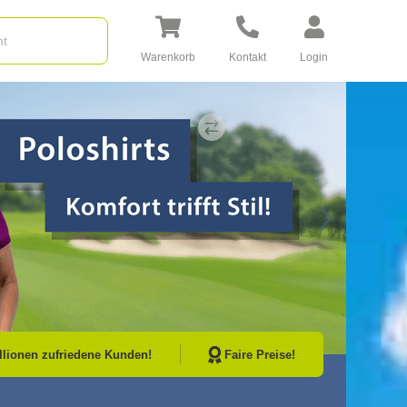
Warenkorb
Kontakt
Login
Go to Next Sli
illionen zufriedene Kunden!
Faire Preise!