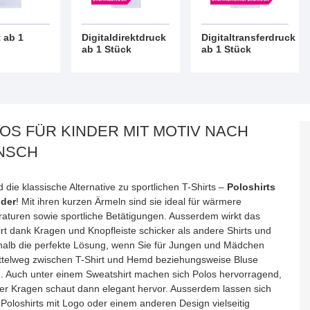
 ab 1
Digitaldirektdruck
Digitaltransferdruck
ab 1 Stück
ab 1 Stück
OS FÜR KINDER MIT MOTIV NACH
NSCH
d die klassische Alternative zu sportlichen T-Shirts –
Poloshirts
nder
! Mit ihren kurzen Ärmeln sind sie ideal für wärmere
aturen sowie sportliche Betätigungen. Ausserdem wirkt das
rt dank Kragen und Knopfleiste schicker als andere Shirts und
shalb die perfekte Lösung, wenn Sie für Jungen und Mädchen
ttelweg zwischen T-Shirt und Hemd beziehungsweise Bluse
. Auch unter einem Sweatshirt machen sich Polos hervorragend,
er Kragen schaut dann elegant hervor. Ausserdem lassen sich
-Poloshirts mit Logo oder einem anderen Design vielseitig