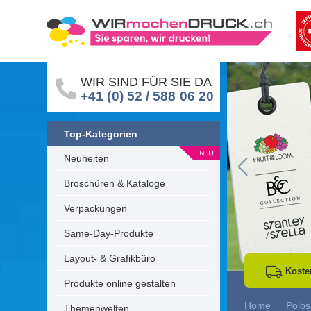
WIR SIND FÜR SIE DA
+41 (0) 52 / 588 06 20
Top-Kategorien
Neuheiten
Go to Previous 
Broschüren & Kataloge
Verpackungen
Same-Day-Produkte
Layout- & Grafikbüro
Koste
Produkte online gestalten
Home
Polos
Themenwelten