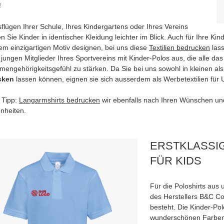
!
flügen Ihrer Schule, Ihres Kindergartens oder Ihres Vereins
n Sie Kinder in identischer Kleidung leichter im Blick. Auch für Ihre 
nem einzigartigen Motiv designen, bei uns diese
Textilien bedrucken
lass
 jungen Mitglieder Ihres Sportvereins mit Kinder-Polos aus, die alle da
engehörigkeitsgefühl zu stärken. Da Sie bei uns sowohl in kleinen al
cken
lassen können, eignen sie sich ausserdem als Werbetextilien für
 Tipp:
Langarmshirts bedrucken
wir ebenfalls nach Ihren Wünschen und 
nheiten.
ERSTKLASSI
FÜR KIDS
Für die Poloshirts aus
des Herstellers B&C Co
besteht. Die Kinder-Pol
wunderschönen Farben.