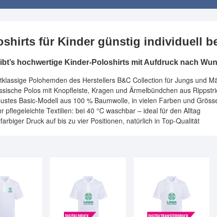
oshirts für Kinder günstig individuell 
gibt’s hochwertige Kinder-Poloshirts mit Aufdruck nach Wu
stklassige Polohemden des Herstellers B&C Collection für Jungs und 
ssische Polos mit Knopfleiste, Kragen und Ärmelbündchen aus Rippstri
bustes Basic-Modell aus 100 % Baumwolle, in vielen Farben und Gröss
r pflegeleichte Textilien: bei 40 °C waschbar – ideal für den Alltag
lfarbiger Druck auf bis zu vier Positionen, natürlich in Top-Qualität