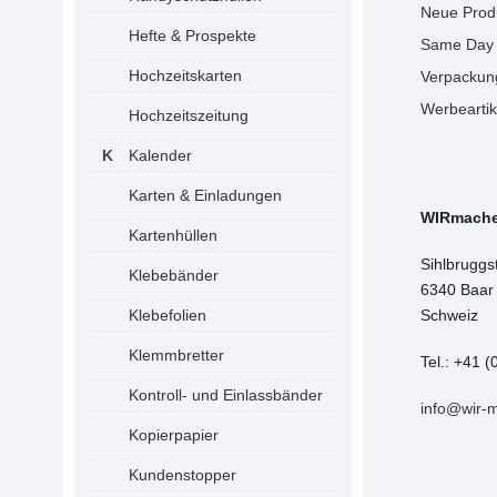
Neue Prod
Hefte & Prospekte
Same Day 
Hochzeitskarten
Verpackun
Werbeartik
Hochzeitszeitung
Kalender
Karten & Einladungen
WIRmach
Kartenhüllen
Sihlbruggs
Klebebänder
6340 Baar
Klebefolien
Schweiz
Klemmbretter
Tel.: +41 (
Kontroll- und Einlassbänder
info@wir-
Kopierpapier
Kundenstopper