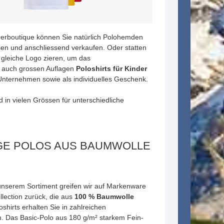
Kinderboutique können Sie natürlich Polohemden
en und anschliessend verkaufen. Oder statten
s gleiche Logo zieren, um das
s auch grossen Auflagen
Poloshirts für Kinder
 Unternehmen sowie als individuelles Geschenk.
in vielen Grössen für unterschiedliche
GE POLOS AUS BAUMWOLLE
 unserem Sortiment greifen wir auf Markenware
llection zurück, die aus
100 % Baumwolle
oshirts erhalten Sie in zahlreichen
 Das Basic-Polo aus 180 g/m² starkem Fein-