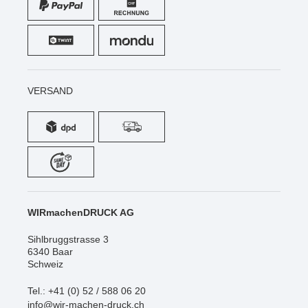
VERSAND
WIRmachenDRUCK AG
Sihlbruggstrasse 3
6340 Baar
Schweiz
Tel.: +41 (0) 52 / 588 06 20
info@wir-machen-druck.ch