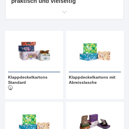
praktisch und vielseitig
Klappdeckelkartons
Klappdeckelkartons mit
Standard
Abreisslasche