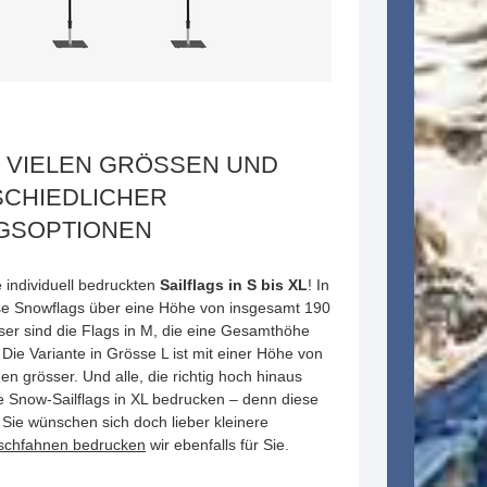
N VIELEN GRÖSSEN UND
SCHIEDLICHER
GSOPTIONEN
e individuell bedruckten
Sailflags in S bis XL
! In
se Snowflags über eine Höhe von insgesamt 190
er sind die Flags in M, die eine Gesamthöhe
Die Variante in Grösse L ist mit einer Höhe von
n grösser. Und alle, die richtig hoch hinaus
 Snow-Sailflags in XL bedrucken – denn diese
Sie wünschen sich doch lieber kleinere
ischfahnen bedrucken
wir ebenfalls für Sie.