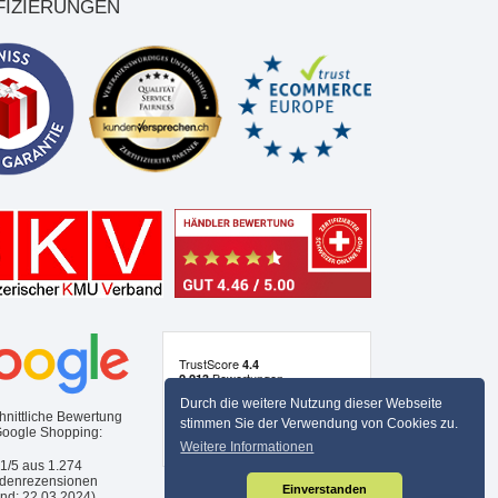
FIZIERUNGEN
Durch die weitere Nutzung dieser Webseite
hnittliche Bewertung
stimmen Sie der Verwendung von Cookies zu.
Google Shopping:
Weitere Informationen
,1/5 aus
1.274
denrezensionen
Einverstanden
and: 22.03.2024)