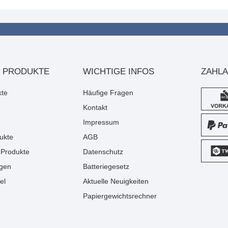
 PRODUKTE
WICHTIGE INFOS
ZAHL
kte
Häufige Fragen
Kontakt
Impressum
ukte
AGB
Produkte
Datenschutz
gen
Batteriegesetz
el
Aktuelle Neuigkeiten
Papiergewichtsrechner