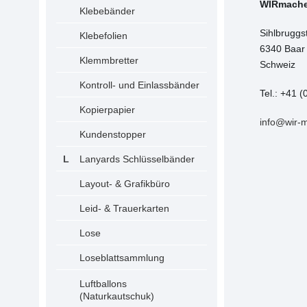
WIRmach
Klebebänder
Sihlbruggs
Klebefolien
6340 Baar
Klemmbretter
Schweiz
Kontroll- und Einlassbänder
Tel.: +41 (
Kopierpapier
info@wir-
Kundenstopper
Lanyards Schlüsselbänder
Layout- & Grafikbüro
Leid- & Trauerkarten
Lose
Loseblattsammlung
Luftballons
(Naturkautschuk)