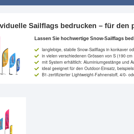
ividuelle Sailflags bedrucken – für den 
Lassen Sie hochwertige Snow-Sailflags bed
langlebige, stabile Snow-Sailflags in konkaver 
in vielen verschiedenen Grössen von S (190 cm 
mit System erhältlich: Aluminiumgestänge und A
ideal geeignet für den Outdoor-Einsatz, beispie
B1-zertifizierter Lightweight-Fahnenstoff, 4/0- od