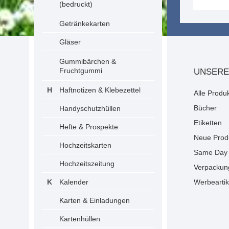
(bedruckt)
Getränkekarten
Gläser
Gummibärchen &
Fruchtgummi
UNSERE
Haftnotizen & Klebezettel
Alle Produ
Bücher
Handyschutzhüllen
Etiketten
Hefte & Prospekte
Neue Prod
Hochzeitskarten
Same Day 
Hochzeitszeitung
Verpackun
Kalender
Werbeartik
Karten & Einladungen
Kartenhüllen