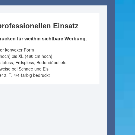
professionellen Einsatz
rucken für weithin sichtbare Werbung:
oder konvexer Form
hoch) bis XL (460 cm hoch)
utofuss, Erdspiess, Bodendübel etc.
lsweise bei Schnee und Eis
er z. T. 4/4-farbig bedruckt