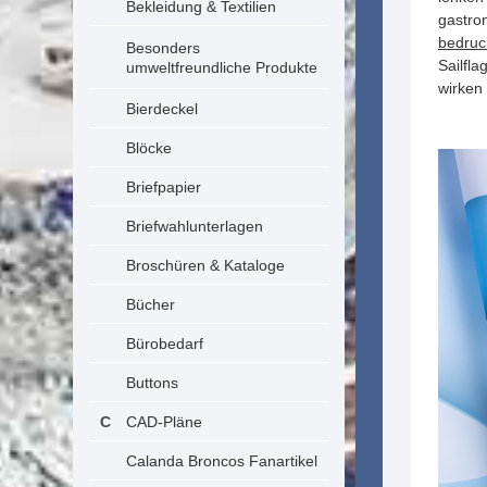
Bekleidung & Textilien
gastro
bedruc
Besonders
Sailfl
umweltfreundliche Produkte
wirken
Bierdeckel
Blöcke
Briefpapier
Briefwahlunterlagen
Broschüren & Kataloge
Bücher
Bürobedarf
Buttons
CAD-Pläne
Calanda Broncos Fanartikel