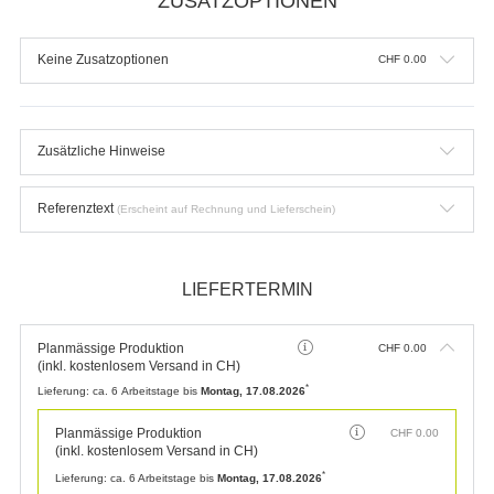
ZUSATZOPTIONEN
Keine Zusatzoptionen
CHF
0.00
Zusätzliche Hinweise
Referenztext
(Erscheint auf Rechnung und Lieferschein)
LIEFERTERMIN
Planmässige Produktion
CHF
0.00
(inkl. kostenlosem Versand in CH)
*
Lieferung:
ca. 6 Arbeitstage bis
Montag, 17.08.2026
Planmässige Produktion
CHF
0.00
(inkl. kostenlosem Versand in CH)
*
Lieferung:
ca. 6 Arbeitstage bis
Montag, 17.08.2026