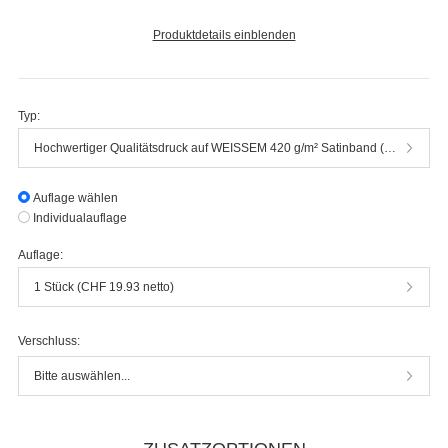
Produktdetails einblenden
Typ:
Hochwertiger Qualitätsdruck auf WEISSEM 420 g/m² Satinband (100% Polyester)
Auflage wählen
Individualauflage
Auflage:
1 Stück (CHF 19.93 netto)
Verschluss:
Bitte auswählen...