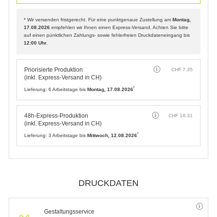
* Wir versenden fristgerecht. Für eine punktgenaue Zustellung am
Montag,
17.08.2026
empfehlen wir Ihnen einen Express-Versand. Achten Sie bitte
auf einen pünktlichen Zahlungs- sowie fehlerfreien Druckdateneingang bis
12:00 Uhr
.
Priorisierte Produktion
CHF
7.35
(inkl. Express-Versand in CH)
*
Lieferung:
6 Arbeitstage bis
Montag, 17.08.2026
48h-Express-Produktion
CHF
18.31
(inkl. Express-Versand in CH)
*
Lieferung:
3 Arbeitstage bis
Mittwoch, 12.08.2026
DRUCKDATEN
Gestaltungsservice