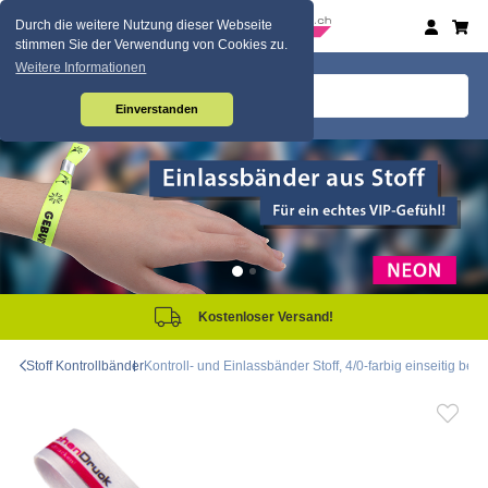
Durch die weitere Nutzung dieser Webseite
stimmen Sie der Verwendung von Cookies zu.
Weitere Informationen
Einverstanden
tenloser Versand!
Sam
Stoff Kontrollbänder
Kontroll- und Einlassbänder Stoff, 4/0-farbig einseitig bedr