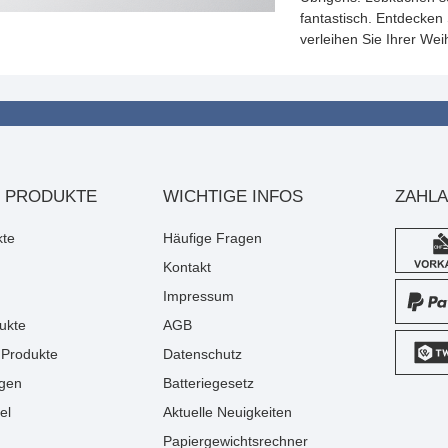
fantastisch. Entdecken
verleihen Sie Ihrer We
 PRODUKTE
WICHTIGE INFOS
ZAHL
kte
Häufige Fragen
Kontakt
Impressum
ukte
AGB
Produkte
Datenschutz
gen
Batteriegesetz
el
Aktuelle Neuigkeiten
Papiergewichtsrechner