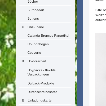
immer 
Bücher
Bürobedarf
Bitte 
Weizen
Buttons
aufwei
CAD-Pläne
Calanda Broncos Fanartikel
Couponbogen
Couverts
Doktorarbeit
Doypacks - flexible
Verpackungen
Duftlack-Produkte
Durchschreibesätze
Einladungskarten