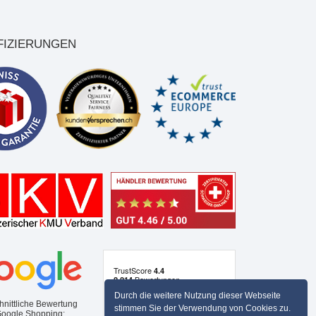
FIZIERUNGEN
Durch die weitere Nutzung dieser Webseite
hnittliche Bewertung
stimmen Sie der Verwendung von Cookies zu.
Google Shopping: