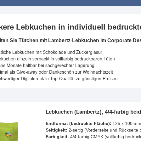
kere Lebkuchen in individuell bedruck
lten Sie Tütchen mit Lambertz-Lebkuchen im Corporate De
stliche Lebkuchen mit Schokolade und Zuckerglasur
kuchen einzeln verpackt in vollfarbig bedruckbaren Tüten
chs Monate haltbar bei sachgerechter Lagerung
timal als Give-away oder Dankeschön zur Weihnachtszeit
hwertiger Digitaldruck in Top-Qualität zu günstigen Preisen
Lebkuchen (Lambertz), 4/4-farbig beid
Endformat (bedruckte Fläche):
125 x 100 m
Seitigkeit:
2-seitig (Vorderseite und Rückseite 
Farbigkeit:
4/4-farbig CMYK (vollfarbig bedruck