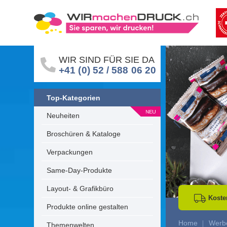
WIR SIND FÜR SIE DA
+41 (0) 52 / 588 06 20
Top-Kategorien
Neuheiten
Go to Previous 
Broschüren & Kataloge
Verpackungen
Same-Day-Produkte
Layout- & Grafikbüro
Koste
Produkte online gestalten
Home
Werbe
Themenwelten