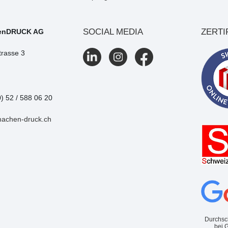
SOCIAL MEDIA
ZERTI
enDRUCK AG
trasse 3
0) 52 / 588 06 20
machen-druck.ch
Durchsc
bei 