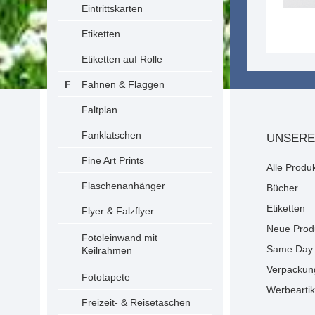
Eintrittskarten
Etiketten
Etiketten auf Rolle
Fahnen & Flaggen
Faltplan
Fanklatschen
UNSERE
Fine Art Prints
Alle Produ
Flaschenanhänger
Bücher
Etiketten
Flyer & Falzflyer
Neue Prod
Fotoleinwand mit
Same Day 
Keilrahmen
Verpackun
Fototapete
Werbeartik
Freizeit- & Reisetaschen