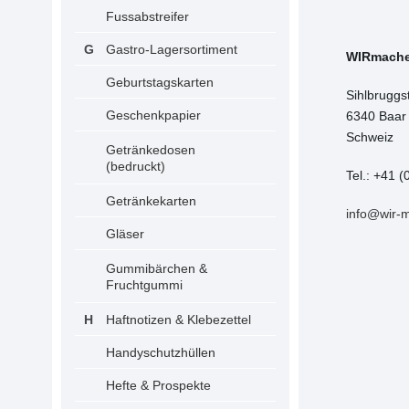
Fussabstreifer
Gastro-Lagersortiment
WIRmach
Geburtstagskarten
Sihlbruggs
Geschenkpapier
6340 Baar
Schweiz
Getränkedosen
(bedruckt)
Tel.: +41 (
Getränkekarten
info@wir-
Gläser
Gummibärchen &
Fruchtgummi
Haftnotizen & Klebezettel
Handyschutzhüllen
Hefte & Prospekte