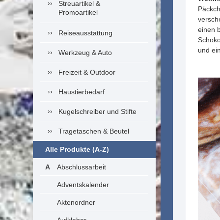
Streuartikel &
Päckch
Promoartikel
versche
einen 
Reiseausstattung
Schoko
und ei
Werkzeug & Auto
Freizeit & Outdoor
Haustierbedarf
Kugelschreiber und Stifte
Tragetaschen & Beutel
Alle Produkte (A-Z)
Abschlussarbeit
Adventskalender
Aktenordner