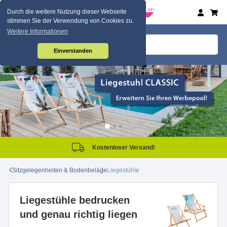
Durch die weitere Nutzung dieser Webseite
stimmen Sie der Verwendung von Cookies zu.
Weitere Informationen
Einverstanden
Kostenloser Versand!
Sitzgelegenheiten & Bodenbeläge
Liegestühle
Liegestühle bedrucken
und genau richtig liegen