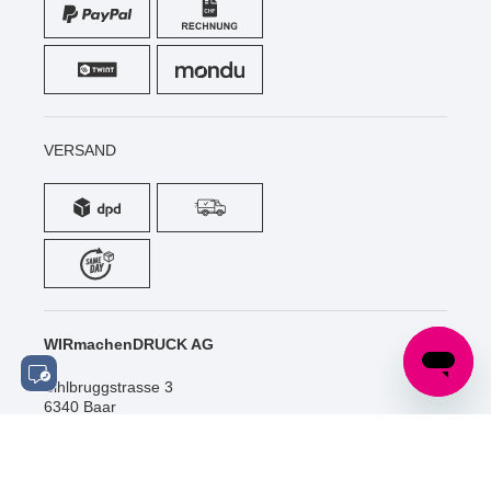
VERSAND
WIRmachenDRUCK AG
Sihlbruggstrasse 3
6340 Baar
Schweiz
Tel.: +41 (0) 52 / 588 06 20
info@wir-machen-druck.ch