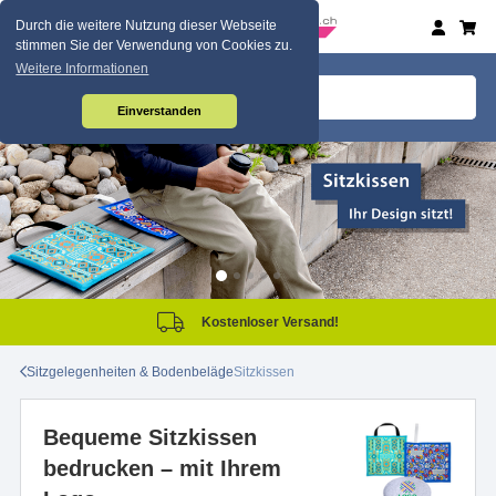
Durch die weitere Nutzung dieser Webseite
stimmen Sie der Verwendung von Cookies zu.
Weitere Informationen
Einverstanden
Kostenloser Versand!
Sitzgelegenheiten & Bodenbeläge
Sitzkissen
Bequeme Sitzkissen
bedrucken – mit Ihrem