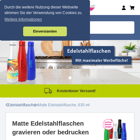
Durch die weitere Nutzung dieser Webseite
stimmen Sie der Verwendung von Cookies zu.
Weitere Informationen
Einverstanden
Kostenloser Versand!
Edelstahlflaschen
Matte Edelstahlflasche, 630 ml
Matte Edelstahlflaschen
gravieren oder bedrucken