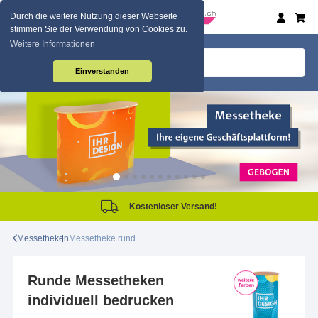
Durch die weitere Nutzung dieser Webseite
stimmen Sie der Verwendung von Cookies zu.
Weitere Informationen
Einverstanden
Kostenloser Versand!
Messetheken
Messetheke rund
Runde Messetheken
individuell bedrucken