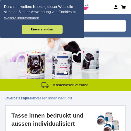
Durch die weitere Nutzung dieser Webseite
stimmen Sie der Verwendung von Cookies zu.
Weitere Informationen
Einverstanden
Kostenloser Versand!
Werbetassen
Mottotassen innen bedruckt
Tasse innen bedruckt und
aussen individualisiert