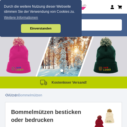
Durch die weitere Nutzung dieser Webseite
stimmen Sie der Verwendung von Cookies zu.
Weitere Informationen
Einverstanden
Kostenloser Versand!
Mützen
Bommelmützen
Bommelmützen besticken
oder bedrucken