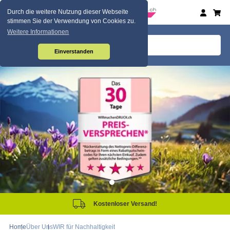
Durch die weitere Nutzung dieser Webseite
stimmen Sie der Verwendung von Cookies zu.
Weitere Informationen
Einverstanden
Kostenloser Versand!
Home
Über Uns
WIR für Nachhaltigkeit