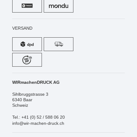
VERSAND
WIRmachenDRUCK AG
Sihlbruggstrasse 3
6340 Baar
Schweiz
Tel.: +41 (0) 52 / 588 06 20
info@wir-machen-druck.ch