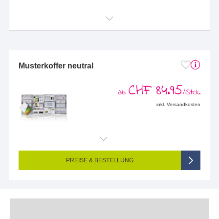
Musterkoffer neutral
CHF 84.95
ab
/Stck.
inkl. Versandkosten
PREISE & BESTELLUNG