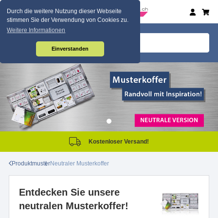
Durch die weitere Nutzung dieser Webseite
stimmen Sie der Verwendung von Cookies zu.
Weitere Informationen
Einverstanden
Kostenloser Versand!
Produktmuster
Neutraler Musterkoffer
Entdecken Sie unsere
neutralen Musterkoffer!