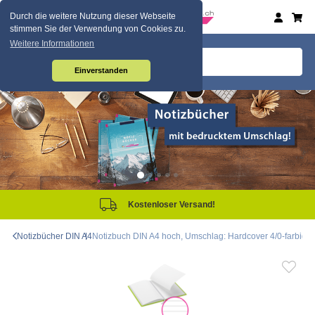
Durch die weitere Nutzung dieser Webseite
stimmen Sie der Verwendung von Cookies zu.
Weitere Informationen
Einverstanden
Kostenloser Versand!
Notizbücher DIN A4
Notizbuch DIN A4 hoch, Umschlag: Hardcover 4/0-farbig, Inh