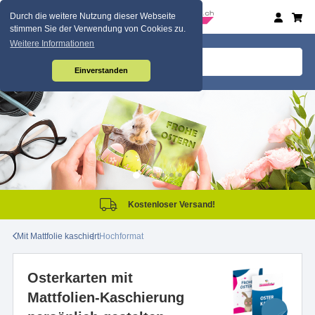
Durch die weitere Nutzung dieser Webseite
stimmen Sie der Verwendung von Cookies zu.
Weitere Informationen
Einverstanden
Kostenloser Versand!
Mit Mattfolie kaschiert
Hochformat
Osterkarten mit
Mattfolien-Kaschierung