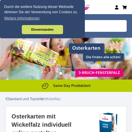
Durch die weitere Nutzung dieser Webseite
stimmen Sie der Verwendung von Cookies zu.
Weitere Informationen
Einverstanden
Same Day Produktion!
Standard und Topseller
Wickelfalz
Osterkarten mit
Wickelfalz individuell