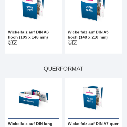
Wickelfalz auf DIN A6
Wickelfalz auf DIN A5
hoch (105 x 148 mm)
hoch (148 x 210 mm)
QUERFORMAT
Wickelfalz auf DIN lang
Wickelfalz auf DIN A7 quer