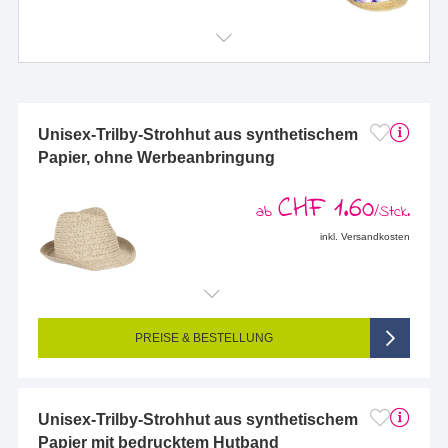
Unisex-Trilby-Strohhut aus synthetischem
Papier, ohne Werbeanbringung
CHF 1.60
ab
/Stck.
inkl. Versandkosten
PREISE & BESTELLUNG
Unisex-Trilby-Strohhut aus synthetischem
Papier mit bedrucktem Hutband