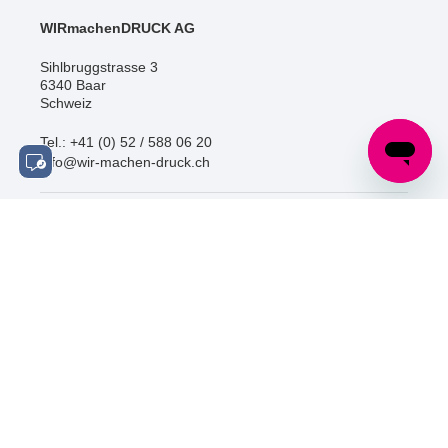
WIRmachenDRUCK AG
Sihlbruggstrasse 3
6340 Baar
Schweiz
Tel.: +41 (0) 52 / 588 06 20
info@wir-machen-druck.ch
SOCIAL MEDIA
ZERTIFIZIERUNGEN