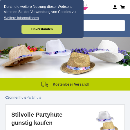
Durch die weitere Nutzung dieser Webseite
stimmen Sie der Verwendung von Cookies zu.
Weitere Informationen
Einverstanden
Kostenloser Versand!
Sonnenhüte
Partyhüte
Stilvolle Partyhüte
günstig kaufen