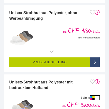
Unisex-Strohhut aus Polyester, ohne
Werbeanbringung
CHF 1.80
ab
/Stck.
inkl. Versandkosten
PREISE & BESTELLUNG
Unisex-Strohhut aus Polyester mit
bedrucktem Hutband
1 Seite
CHF 3.00
ab
/Stck.