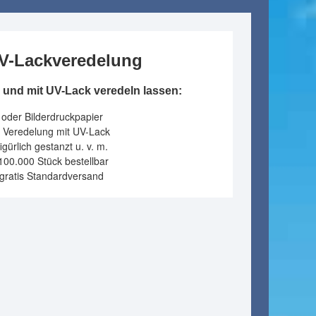
UV-Lackveredelung
und mit UV-Lack veredeln lassen:
 oder Bilderdruckpapier
ge Veredelung mit UV-Lack
gürlich gestanzt u. v. m.
100.000 Stück bestellbar
 gratis Standardversand