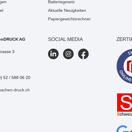
gen
Batteriegesetz
el
Aktuelle Neuigkeiten
Papiergewichtsrechner
SOCIAL MEDIA
ZERTI
enDRUCK AG
trasse 3
0) 52 / 588 06 20
machen-druck.ch