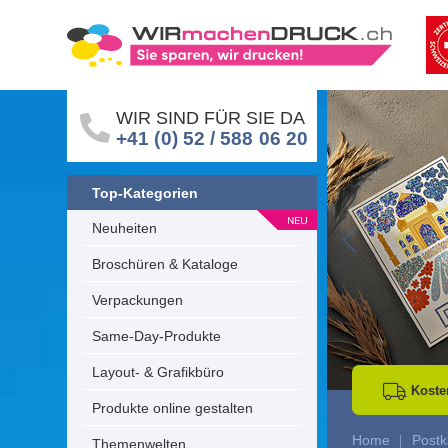
WIR SIND FÜR SIE DA
+41 (0) 52 / 588 06 20
Top-Kategorien
Neuheiten
Go to Previous 
Broschüren & Kataloge
Verpackungen
Same-Day-Produkte
Layout- & Grafikbüro
Koste
Produkte online gestalten
Home
Postk
Themenwelten