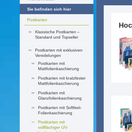
Sie befinden sich hier
Postkarten
Hoc
Klassische Postkarten –
Standard und Topseller
Postkarten mit exklusiven
Veredelungen
Postkarten mit
Mattfolienkaschierung
Postkarten mit kratzfester
Mattfolienkaschierung
Postkarten mit
Glanzfolienkaschierung
Postkarten mit Softfeel-
Folienkaschierung
Postkarten mit
vollflächiger UV-