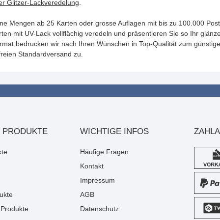
ler Glitzer-Lackveredelung
.
ine Mengen ab 25 Karten oder grosse Auflagen mit bis zu 100.000 Postka
ten mit UV-Lack vollflächig veredeln und präsentieren Sie so Ihr glänz
rmat bedrucken wir nach Ihren Wünschen in Top-Qualität zum günstig
freien Standardversand zu.
 PRODUKTE
WICHTIGE INFOS
ZAHL
kte
Häufige Fragen
Kontakt
Impressum
ukte
AGB
Produkte
Datenschutz