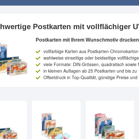
hwertige Postkarten mit vollflächiger 
Postkarten mit Ihrem Wunschmotiv drucken 
vollfarbige Karten aus Postkarten-Chromokarton
wahlweise einseitige oder beidseitige vollflächi
viele Formate: DIN-Grössen, quadratisch sowie fi
in kleinen Auflagen ab 25 Postkarten und bis zu 
Offsetdruck in Top-Qualität, günstige Preise und