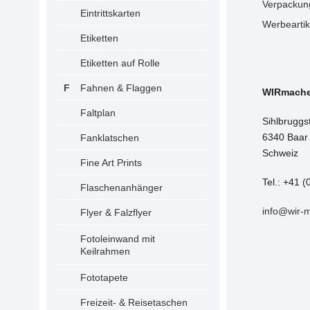
Verpackun
Eintrittskarten
Werbeartik
Etiketten
Etiketten auf Rolle
Fahnen & Flaggen
WIRmach
Faltplan
Sihlbruggs
6340 Baar
Fanklatschen
Schweiz
Fine Art Prints
Tel.: +41 (
Flaschenanhänger
info@wir-
Flyer & Falzflyer
Fotoleinwand mit
Keilrahmen
Fototapete
Freizeit- & Reisetaschen