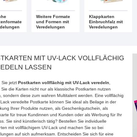
che
Weitere Formate
Klappkarten
tenformate
und Formen mit
Einbruchfalz mit
edelungen
Veredelungen
Veredelungen
TKARTEN MIT UV-LACK VOLLFLÄCHIG
EDELN LASSEN
 Sie jetzt
Postkarten vollflächig mit UV-Lack veredeln
,
Sie die Karten nicht nur als klassische Postkarten nutzen
, sondern diese zum wahren Multitalent werden. Eine vollflächig
Lack veredelte Postkarte können Sie ideal als Beilage in der
kung Ihrer Produkte nutzen, als Geschenkgutschein, als
karte für treue Kundinnen und Kunden oder als Werbung für Ihr
s. Sie sind künstlerisch tätig? Bestellen Sie individuelle
rten mit vollflächigem UV-Lack und machen Sie so bei
llungen auf sich aufmerksam. Entscheiden Sie sich für eine