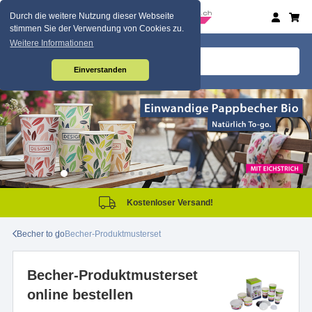
Durch die weitere Nutzung dieser Webseite
stimmen Sie der Verwendung von Cookies zu.
Weitere Informationen
Einverstanden
Kostenloser Versand!
Becher to go
Becher-Produktmusterset
Becher-Produktmusterset
online bestellen