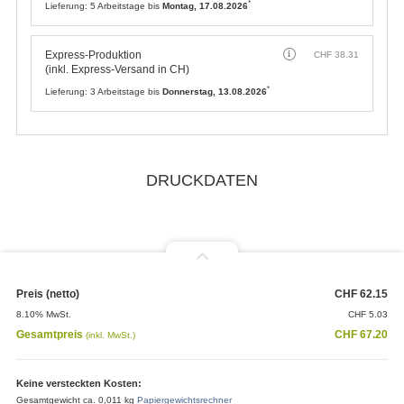
*
Lieferung:
5 Arbeitstage bis
Montag, 17.08.2026
Express-Produktion
CHF
38.31
(inkl. Express-Versand in CH)
*
Lieferung:
3 Arbeitstage bis
Donnerstag, 13.08.2026
DRUCKDATEN
Preis (netto)
CHF
62.15
8.10% MwSt.
CHF
5.03
Gesamtpreis
CHF
67.20
(inkl. MwSt.)
Keine versteckten Kosten:
Gesamtgewicht ca. 0,011 kg
Papiergewichtsrechner