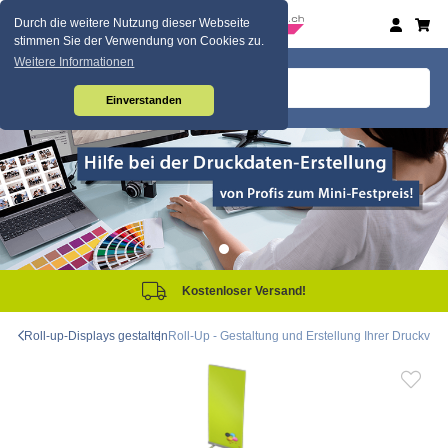
Durch die weitere Nutzung dieser Webseite
stimmen Sie der Verwendung von Cookies zu.
Weitere Informationen
Einverstanden
Kostenloser Versand!
Roll-up-Displays gestalten
Roll-Up - Gestaltung und Erstellung Ihrer Druckvor